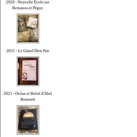
2020 - Nouvelle École sur
Bernanos et Péguy
2021 - Le Grand Dieu Pan
2021 - Océan et Brésil d'Abel
Bonnard