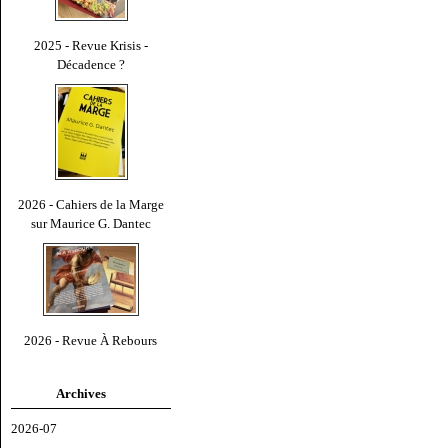
2025 - Revue Krisis -
Décadence ?
2026 - Cahiers de la Marge
sur Maurice G. Dantec
2026 - Revue À Rebours
Archives
2026-07