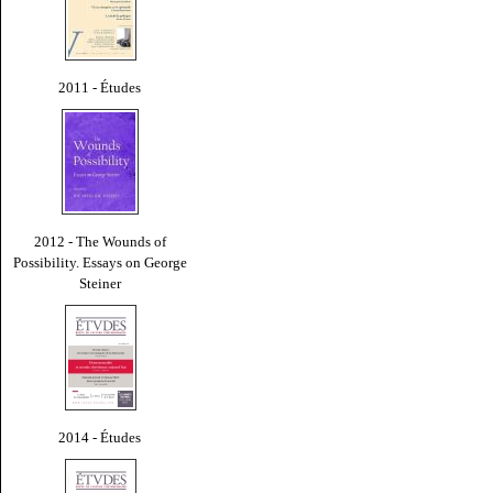
2011 - Études
2012 - The Wounds of
Possibility. Essays on George
Steiner
2014 - Études