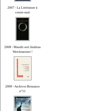
2007 - La Littérature à
contre-nuit
2008 - Maudit soit Andreas
Werckmeister !
2009 - Archives Bernanos
n°11