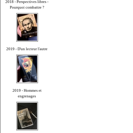
2018 - Perspectives libres -
Pourquoi combattre ?
2019 - D'un lecteur l'autre
2019 - Hommes et
engrenages