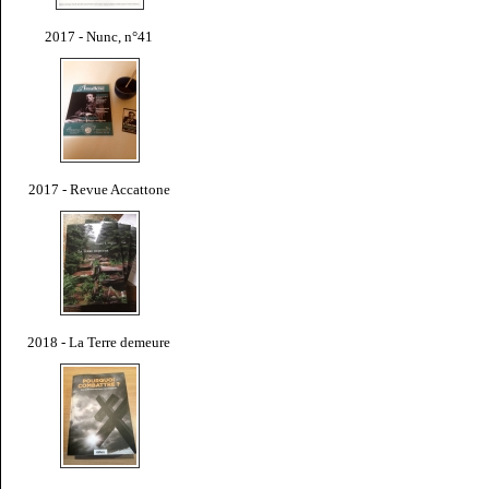
2017 - Nunc, n°41
2017 - Revue Accattone
2018 - La Terre demeure