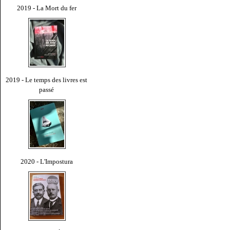
2019 - La Mort du fer
2019 - Le temps des livres est
passé
2020 - L'Impostura