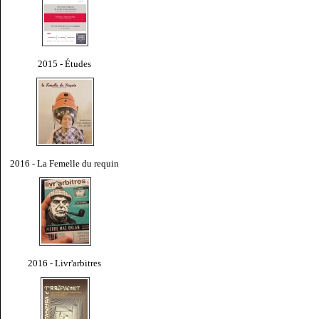
2015 - Études
2016 - La Femelle du requin
2016 - Livr'arbitres