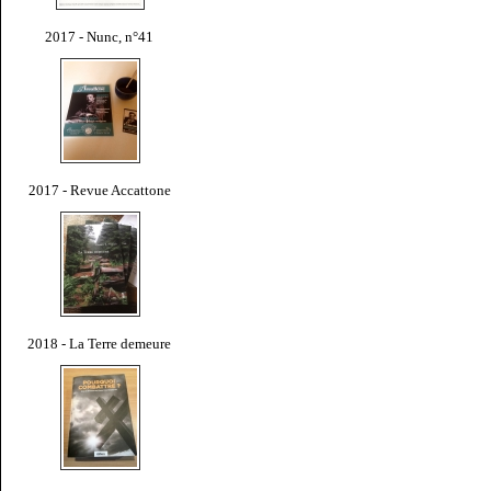
2017 - Nunc, n°41
2017 - Revue Accattone
2018 - La Terre demeure