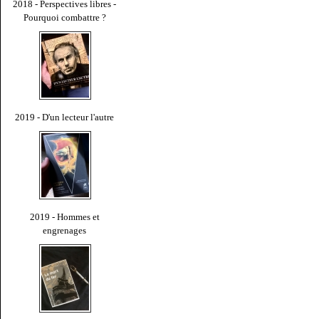
2018 - Perspectives libres -
Pourquoi combattre ?
2019 - D'un lecteur l'autre
2019 - Hommes et
engrenages