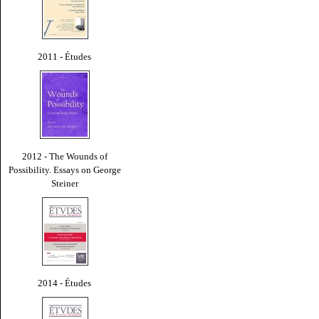
2011 - Études
2012 - The Wounds of
Possibility. Essays on George
Steiner
2014 - Études