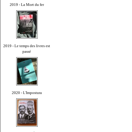
2019 - La Mort du fer
2019 - Le temps des livres est
passé
2020 - L'Impostura