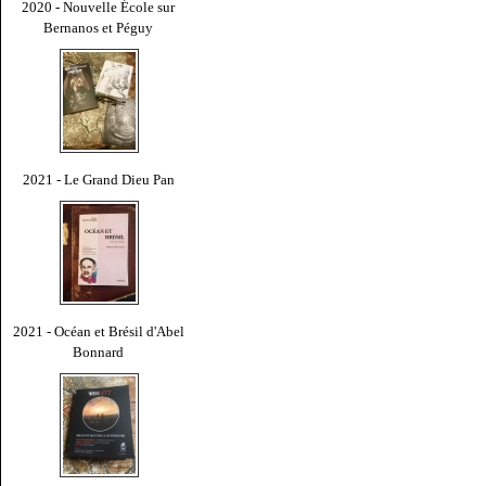
2020 - Nouvelle École sur
Bernanos et Péguy
2021 - Le Grand Dieu Pan
2021 - Océan et Brésil d'Abel
Bonnard