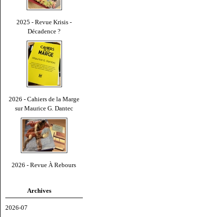
2025 - Revue Krisis -
Décadence ?
2026 - Cahiers de la Marge
sur Maurice G. Dantec
2026 - Revue À Rebours
Archives
2026-07