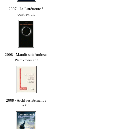
2007 - La Littérature à
contre-nuit
2008 - Maudit soit Andreas
Werckmeister !
2009 - Archives Bernanos
n°11