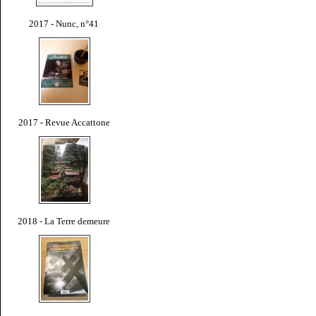
2017 - Nunc, n°41
2017 - Revue Accattone
2018 - La Terre demeure