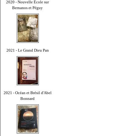
2020 - Nouvelle École sur
Bernanos et Péguy
2021 - Le Grand Dieu Pan
2021 - Océan et Brésil d'Abel
Bonnard