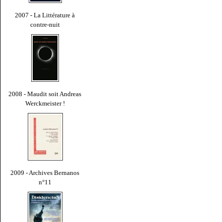
2007 - La Littérature à
contre-nuit
2008 - Maudit soit Andreas
Werckmeister !
2009 - Archives Bernanos
n°11