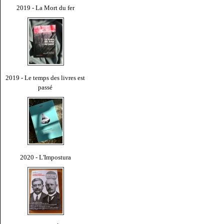
2019 - La Mort du fer
2019 - Le temps des livres est
passé
2020 - L'Impostura