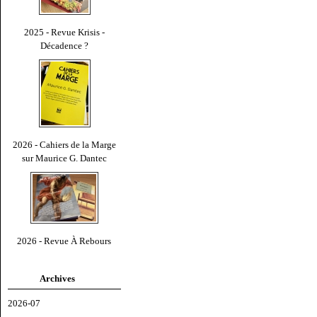
2025 - Revue Krisis -
Décadence ?
2026 - Cahiers de la Marge
sur Maurice G. Dantec
2026 - Revue À Rebours
Archives
2026-07