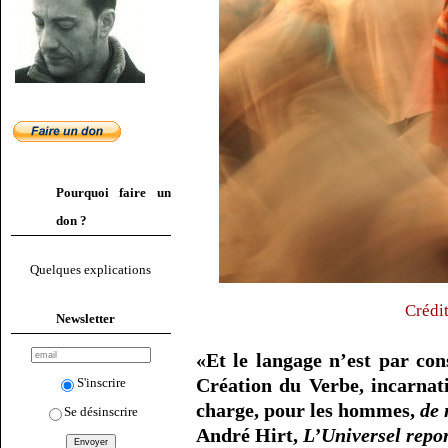
Pourquoi faire un
don ?
Quelques explications
Crédi
Newsletter
«Et le langage n’est par con
Création du Verbe, incarnat
S'inscrire
charge, pour les hommes,
de 
Se désinscrire
André Hirt,
L’Universel repor