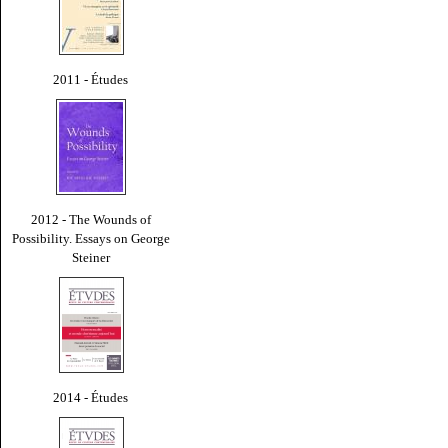
2011 - Études
2012 - The Wounds of
Possibility. Essays on George
Steiner
2014 - Études