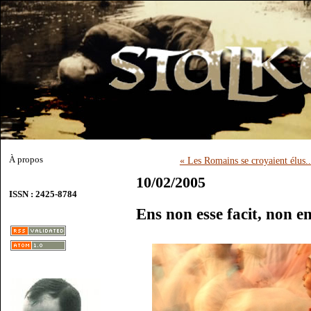
À propos
« Les Romains se croyaient élus..
10/02/2005
ISSN : 2425-8784
Ens non esse facit, non en