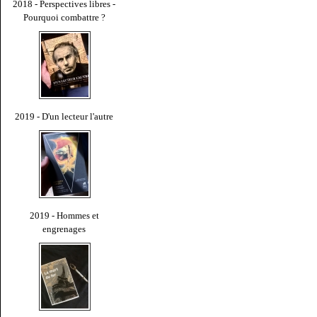
2018 - Perspectives libres -
Pourquoi combattre ?
2019 - D'un lecteur l'autre
2019 - Hommes et
engrenages