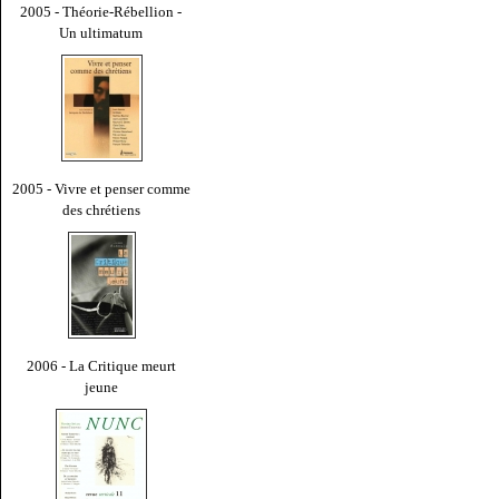
2005 - Théorie-Rébellion -
Un ultimatum
2005 - Vivre et penser comme
des chrétiens
2006 - La Critique meurt
jeune