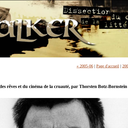
« 2005-06
|
Page d'accueil
|
200
 des rêves et du cinéma de la cruauté, par Thorsten Botz-Bornstein