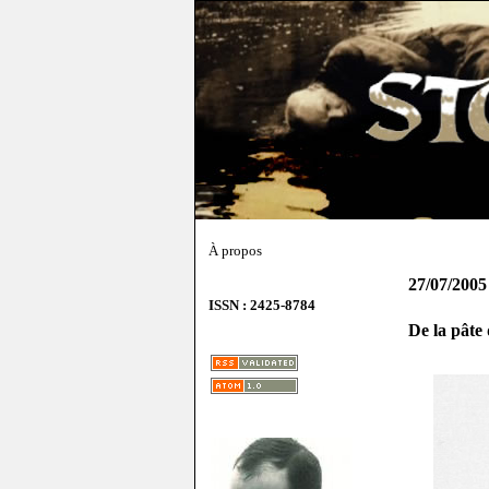
À propos
27/07/2005
ISSN : 2425-8784
De la pâte