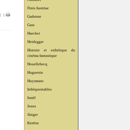
Finis Austriae
|
|
Gadenne
Gass
Haecker
Heidegger
Histoire et esthétique du
cinéma fantastique
Houellebecq
Huguenin
Huysmans
Infréquentables
Israël
Jones
Jünger
Kertész