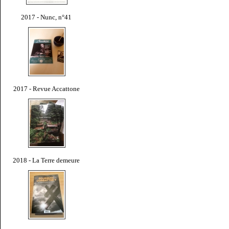
2017 - Nunc, n°41
2017 - Revue Accattone
2018 - La Terre demeure