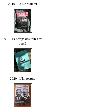
2019 - La Mort du fer
2019 - Le temps des livres est
passé
2020 - L'Impostura