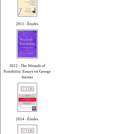
2011 - Études
2012 - The Wounds of
Possibility. Essays on George
Steiner
2014 - Études