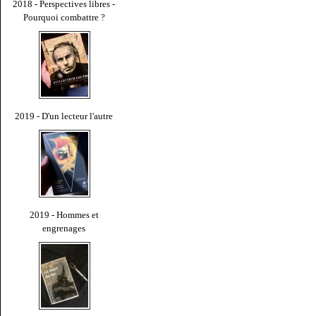
2018 - Perspectives libres -
Pourquoi combattre ?
2019 - D'un lecteur l'autre
2019 - Hommes et
engrenages