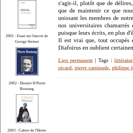
s'agit-il, plutôt que de délire
que de maintenir ce que nou
unissant les membres de notre 
nos universitaires chamarrés
puisque leurs écrits, en plus d'ê
2001 - Essai sur l'œuvre de
Il est vrai que, tout occupés 
George Steiner
Diafoirus en oublient certain
Lien permanent
| Tags :
littératu
picard
,
pierre caminade
,
philippe 
2002 - Dossier H Pierre
Boutang
2003 - Cahier de l'Herne