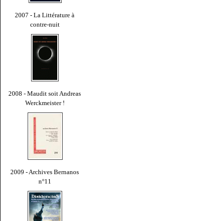
2007 - La Littérature à
contre-nuit
2008 - Maudit soit Andreas
Werckmeister !
2009 - Archives Bernanos
n°11