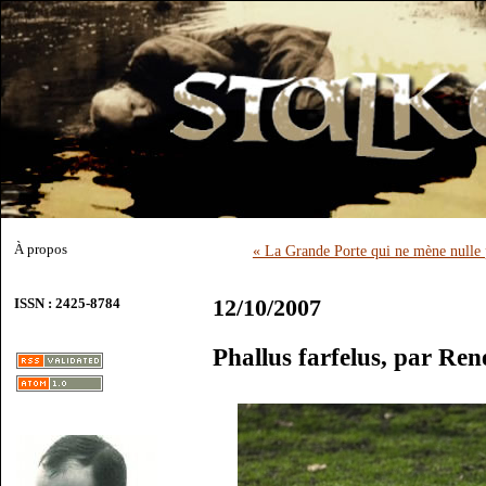
À propos
« La Grande Porte qui ne mène nulle 
12/10/2007
ISSN : 2425-8784
Phallus farfelus, par Re