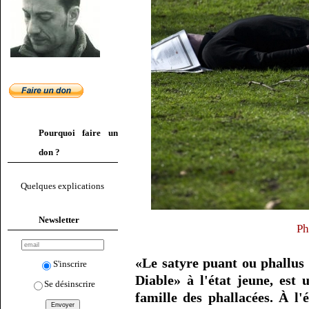
Pourquoi faire un
don ?
Quelques explications
Newsletter
Ph
«Le satyre puant ou phallu
S'inscrire
Diable» à l'état jeune, est
Se désinscrire
famille des phallacées. À l'