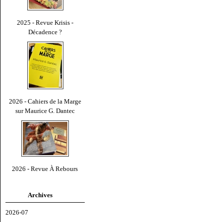
2025 - Revue Krisis -
Décadence ?
2026 - Cahiers de la Marge
sur Maurice G. Dantec
2026 - Revue À Rebours
Archives
2026-07