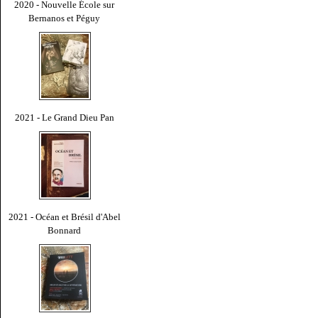
2020 - Nouvelle École sur
Bernanos et Péguy
2021 - Le Grand Dieu Pan
2021 - Océan et Brésil d'Abel
Bonnard