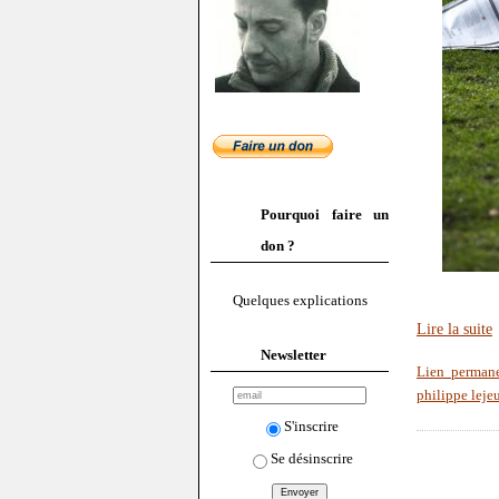
Pourquoi faire un
don ?
Quelques explications
Lire la suite
Newsletter
Lien perman
philippe leje
S'inscrire
Se désinscrire