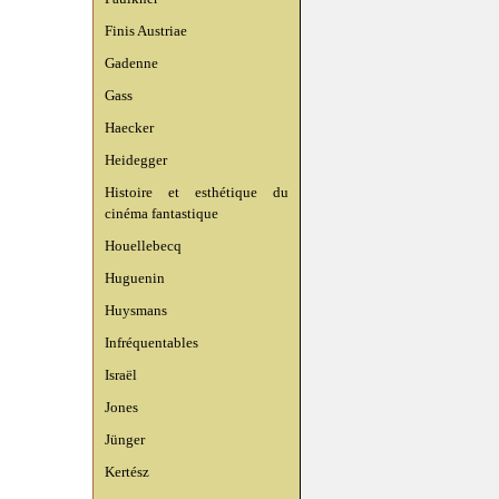
Finis Austriae
Gadenne
Gass
Haecker
Heidegger
Histoire et esthétique du
cinéma fantastique
Houellebecq
Huguenin
Huysmans
Infréquentables
Israël
Jones
Jünger
Kertész