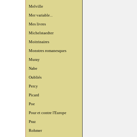
Melville
Mer variable...
Mes livres
Michelstaedter
Moitrinaires
Monstres romanesques
Muray
Nabe
Oubliés
Percy
Picard
Poe
Pour et contre l'Europe
Praz
Rohmer