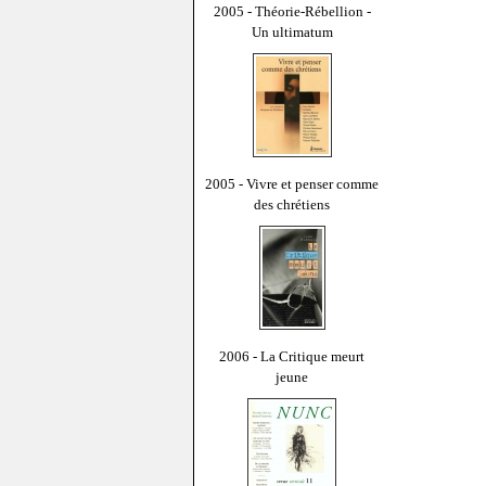
2005 - Théorie-Rébellion -
Un ultimatum
2005 - Vivre et penser comme
des chrétiens
2006 - La Critique meurt
jeune