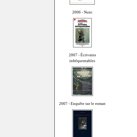
2006 - Nunc
2007 - Écrivains
infréquentables
2007 - Enquête sur le roman