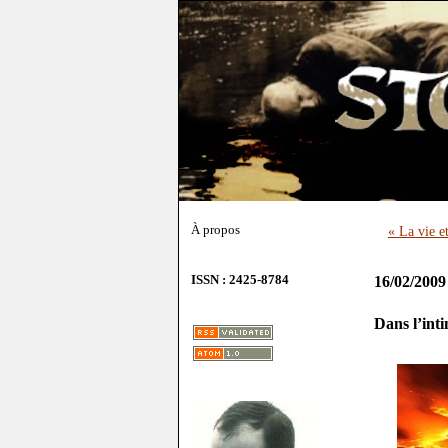
À propos
« La vie e
ISSN : 2425-8784
16/02/2009
Dans l’int