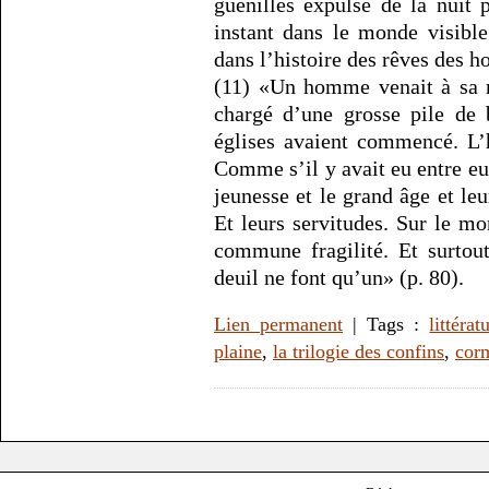
guenilles expulsé de la nuit 
instant dans le monde visible
dans l’histoire des rêves des 
(11) «Un homme venait à sa r
chargé d’une grosse pile de 
églises avaient commencé. L’
Comme s’il y avait eu entre eu
jeunesse et le grand âge et leur
Et leurs servitudes. Sur le m
commune fragilité. Et surtou
deuil ne font qu’un» (p. 80).
Lien permanent
| Tags :
littérat
plaine
,
la trilogie des confins
,
cor