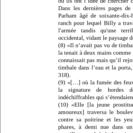
où ils ont l’idée de chercher
Dans les dernières pages de 
Parham âgé de soixante-dix-h
ranch pour lequel Billy a trav
l'armée tandis qu'une terr
occidental, vidant le paysage d
(8) «Il n’avait pas vu de timba
la tenait à deux mains comme d
connaissait pas mais qu’il rejo
timbale dans l’eau et la porta, 
318).
(9) «[…] où la fumée des feu
la signature de hordes d
indéchiffrables qui s’étendaien
(10) «Elle [la jeune prosti
amoureux] traversa le boulev
contre sa poitrine et les ye
phares, à demi nue dans un