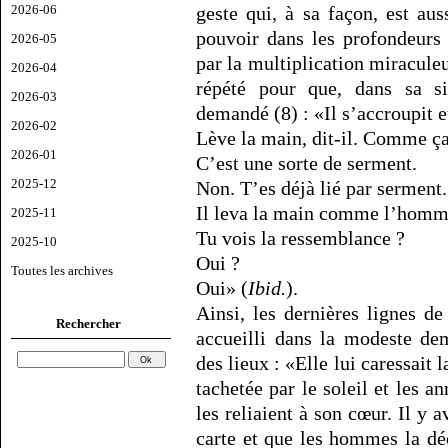
2026-06
geste qui, à sa façon, est aus
pouvoir dans les profondeurs 
2026-05
par la multiplication miracul
2026-04
répété pour que, dans sa si
2026-03
demandé (8) : «Il s’accroupit e
2026-02
Lève la main, dit-il. Comme ça
2026-01
C’est une sorte de serment.
2025-12
Non. T’es déjà lié par serment.
Il leva la main comme l’homme
2025-11
Tu vois la ressemblance ?
2025-10
Oui ?
Toutes les archives
Oui» (
Ibid.
).
Ainsi, les dernières lignes d
Rechercher
accueilli dans la modeste de
des lieux : «Elle lui caressait
tachetée par le soleil et les a
les reliaient à son cœur. Il y a
carte et que les hommes la déc