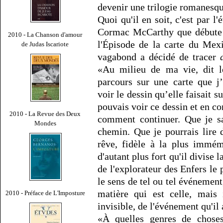
devenir une trilogie romanesqu
Quoi qu'il en soit, c'est par l
Cormac McCarthy que débute n
2010 - La Chanson d'amour
l'Épisode de la carte du Mex
de Judas Iscariote
vagabond a décidé de tracer
«Au milieu de ma vie, dit le
parcours sur une carte que j
voir le dessin qu’elle faisait su
pouvais voir ce dessin et en co
2010 - La Revue des Deux
comment continuer. Que je s
Mondes
chemin. Que je pourrais lire 
rêve, fidèle à la plus immém
d'autant plus fort qu'il divise 
de l'explorateur des Enfers le 
le sens de tel ou tel événement
matière qui est celle, mais 
2010 - Préface de L'Imposture
invisible, de l'événement qu'il
«À quelles genres de choses 