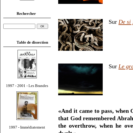
Rechercher
Sur
De si 
Table de dissection
Sur
Le gr
1997 - 2001 - Les Brandes
«And it came to pass, when G
that God remembered Abraham
the overthrow, when he ove
1997 - Immédiatement