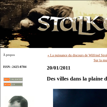
À propos
« La puissance du discours de Wilfried Stro
Sur la mu
20/01/2011
ISSN : 2425-8784
Des villes dans la plain