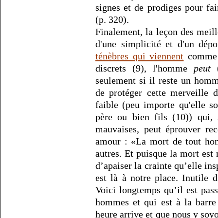
signes et de prodiges pour fa
(p. 320).
Finalement, la leçon des mei
d'une simplicité et d'un dép
ténèbres qui viennent
comme l
discrets (9), l'homme
peut
(
seulement si il reste un homme
de protéger cette merveille d
faible (peu importe qu'elle so
père ou bien fils (10)) qui, 
mauvaises, peut éprouver rec
amour : «La mort de tout hom
autres. Et puisque la mort es
d’apaiser la crainte qu’elle in
est là à notre place. Inutile d
Voici longtemps qu’il est pas
hommes et qui est à la barre
heure arrive et que nous y soyo