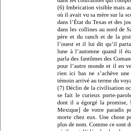
dans les contraintes qui compo
(6) Imbrication visible mais aus
où il avait vu sa mère sur la 
dans l’État du Texas et des jou
dans les collines au nord de S
père et du ranch et de la pis
l’ouest et il lui dit qu’il part
lune à l’automne quand il éta
parla des fantômes des Comanc
pour l’autre monde et il en ve
rien ici bas ne s’achève une
témoin arrivé au terme du voya
(7) Déclin de la civilisation 
se fait le curieux porte-par
dont il a égorgé la promise, l
Mexique] de votre paradis po
morte chez eux. Une chose po
plus de nom. Comme ce sont de