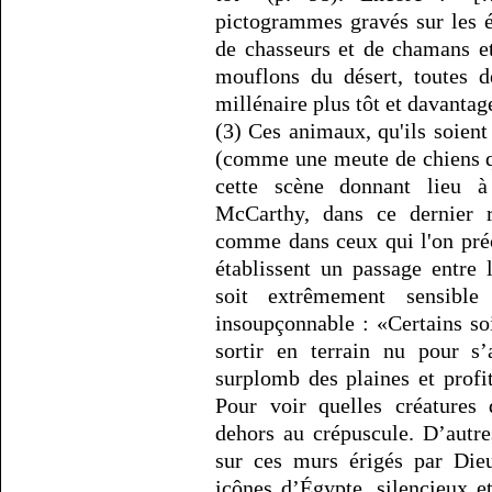
pictogrammes gravés sur les 
de chasseurs et de chamans e
mouflons du désert, toutes d
millénaire plus tôt et davantag
(3) Ces animaux, qu'ils soien
(comme une meute de chiens qu'
cette scène donnant lieu 
McCarthy, dans ce dernier r
comme dans ceux qui l'on pré
établissent un passage entre 
soit extrêmement sensible
insoupçonnable : «Certains so
sortir en terrain nu pour s’
surplomb des plaines et profit
Pour voir quelles créatures 
dehors au crépuscule. D’autres
sur ces murs érigés par Die
icônes d’Égypte, silencieux e