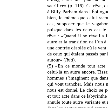
sacrifice» (p. 116). Ce rêve, 
à Billy Parham dans l'Épilogue,
bien, le même que celui racon
cas, supposer que le vagabon
puisque dans les deux cas le 
rêve : «Quand il se réveilla 
autre et la transition de l’un à 
une contrée désolée où le vent 
de ceux qui étaient passés par 
autour» (
Ibid
).
(5) «En ce monde tout acte i
celui-là un autre encore. Tissa
hommes s’imaginent que dans 
qui vont trancher. Mais nous 
nous est donné. Le choix se p
et tout acte dans ce labyrinth
annule toute autre variante et