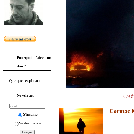
Pourquoi faire un
don ?
Quelques explications
Newsletter
Crédi
Cormac M
S'inscrire
Se désinscrire