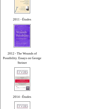
2011 - Études
2012 - The Wounds of
Possibility. Essays on George
Steiner
2014 - Études