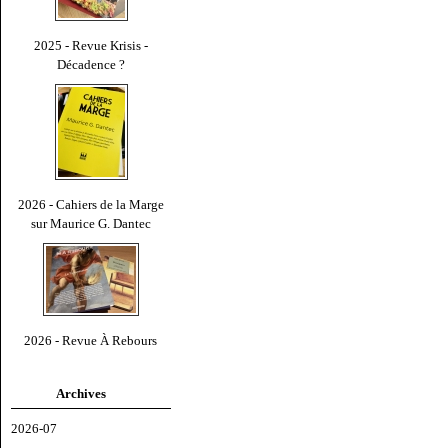
2025 - Revue Krisis -
Décadence ?
2026 - Cahiers de la Marge
sur Maurice G. Dantec
2026 - Revue À Rebours
Archives
2026-07