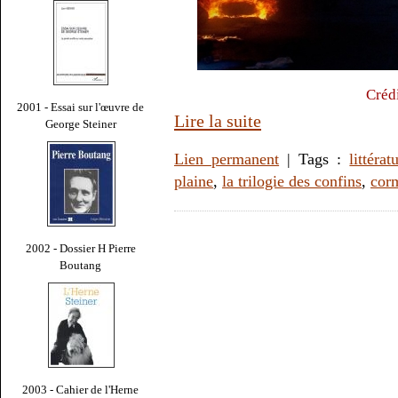
Crédi
2001 - Essai sur l'œuvre de
Lire la suite
George Steiner
Lien permanent
| Tags :
littérat
plaine
,
la trilogie des confins
,
cor
2002 - Dossier H Pierre
Boutang
2003 - Cahier de l'Herne