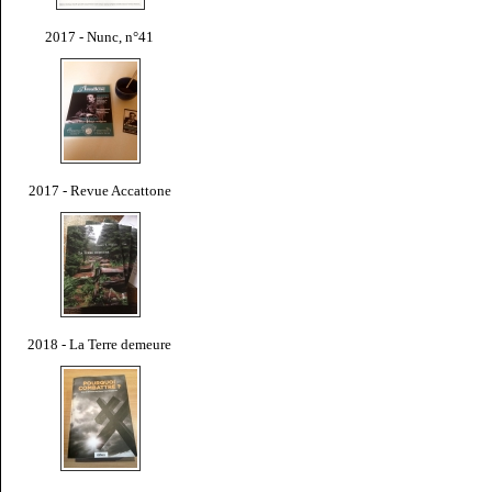
2017 - Nunc, n°41
2017 - Revue Accattone
2018 - La Terre demeure