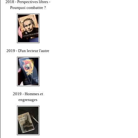
2018 - Perspectives libres -
Pourquoi combattre ?
2019 - D'un lecteur l'autre
2019 - Hommes et
engrenages