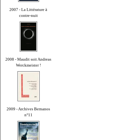
2007 - La Littérature à
contre-nuit
2008 - Maudit soit Andreas
Werckmeister !
2009 - Archives Bernanos
n°11