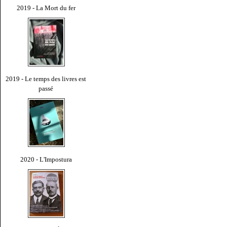
2019 - La Mort du fer
2019 - Le temps des livres est
passé
2020 - L'Impostura