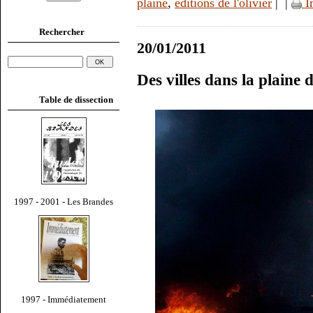
plaine
,
éditions de l'olivier
|
|
I
Rechercher
20/01/2011
Des villes dans la plain
Table de dissection
1997 - 2001 - Les Brandes
1997 - Immédiatement