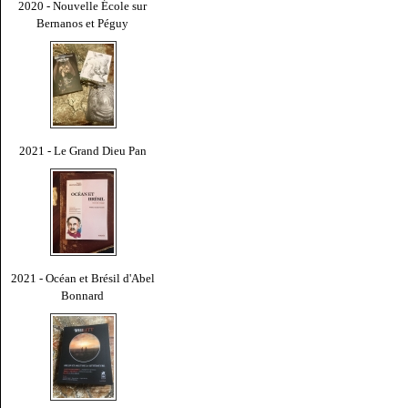
2020 - Nouvelle École sur
Bernanos et Péguy
2021 - Le Grand Dieu Pan
2021 - Océan et Brésil d'Abel
Bonnard