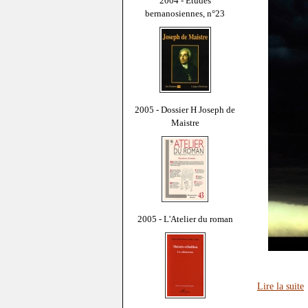
2004 - Études
bernanosiennes, n°23
2005 - Dossier H Joseph de
Maistre
2005 - L'Atelier du roman
Lire la suite