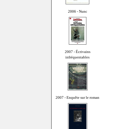
2006 - Nunc
2007 - Écrivains
infréquentables
2007 - Enquête sur le roman