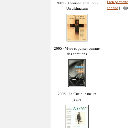
Lien permane
2005 - Théorie-Rébellion -
confins
|
|
Un ultimatum
2005 - Vivre et penser comme
des chrétiens
2006 - La Critique meurt
jeune