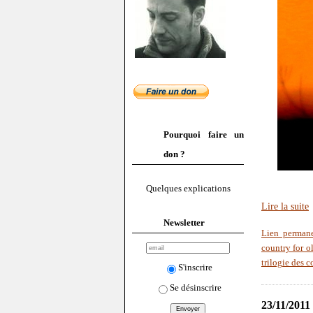
Pourquoi faire un
don ?
Quelques explications
Lire la suite
Newsletter
Lien perman
country for 
trilogie des c
S'inscrire
Se désinscrire
23/11/2011