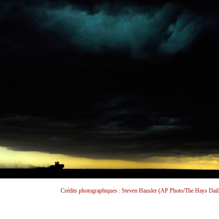
Crédits photographiques : Steven Hausler (AP Photo/The Hays Dai