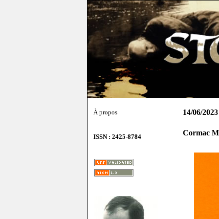
14/06/2023
À propos
Cormac Mc
ISSN : 2425-8784