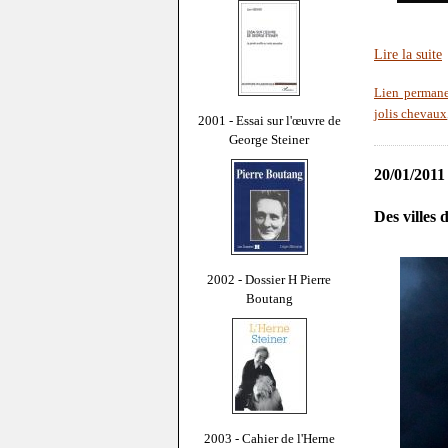
Lire la suite
Lien perman
jolis chevaux
2001 - Essai sur l'œuvre de
George Steiner
20/01/2011
Des villes
2002 - Dossier H Pierre
Boutang
2003 - Cahier de l'Herne