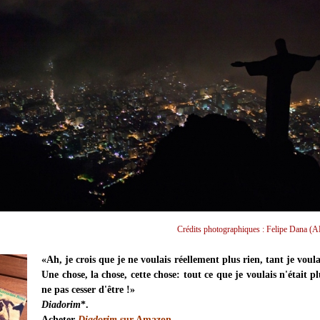
Crédits photographiques : Felipe Dana (A
«Ah, je crois que je ne voulais réellement plus rien, tant je voula
Une chose, la chose, cette chose: tout ce que je voulais n'était p
ne pas cesser d'être !»
Diadorim
*.
Acheter
Diadorim
sur Amazon
.