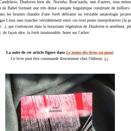
andelário, Diadorim bien sûr, Norinha, Rose'uarda, tant d'autres, tous mémo
?) de Babel formant une très dense canopée linguistique constituée de milliers 
ans les brumes chaudes d'une forêt délirante ou véritable satanologie picare
s Llosa sans trancher véritablement entre ces trois pistes interprétatives (la p
...), qui s'enfoncent dans la luxuriante végétation de
Diadorim
et semblent, pl
, de façon sûre, la forêt insaisissable, buter sur l'arbre.
La suite de cet article figure dans
Le temps des livres est passé
.
Ce livre peut être commandé directement chez l'éditeur,
ici
.