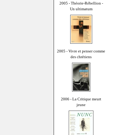
2005 - Théorie-Rébellion -
Un ultimatum
2005 - Vivre et penser comme
des chrétiens
2006 - La Critique meurt
jeune