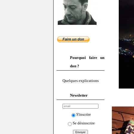
Pourquoi faire un
don ?
Quelques explications
Newsletter
S'inscrire
Se désinscrire