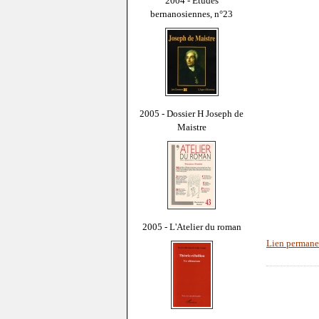
2004 - Études
bernanosiennes, n°23
2005 - Dossier H Joseph de
Maistre
2005 - L'Atelier du roman
Lien permane