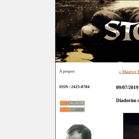
À propos
« Maurice 
ISSN : 2425-8784
09/07/2019
Diadorim 