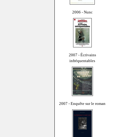
2006 - Nunc
2007 - Écrivains
infréquentables
2007 - Enquête sur le roman