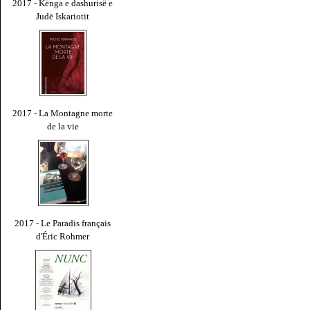
2017 - Kënga e dashurisë e
Judë Iskariotit
2017 - La Montagne morte
de la vie
2017 - Le Paradis français
d'Éric Rohmer