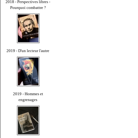
2018 - Perspectives libres -
Pourquoi combattre ?
2019 - D'un lecteur l'autre
2019 - Hommes et
engrenages