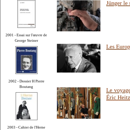
Jünger le
2001 - Essai sur l'œuvre de
George Steiner
Les Europ
2002 - Dossier H Pierre
Boutang
Le voyage
Éric Heit
2003 - Cahier de l'Herne