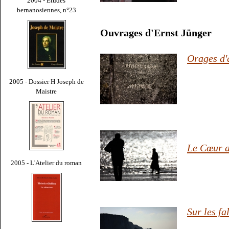
2004 - Études
bernanosiennes, n°23
Ouvrages d'Ernst Jünger
Orages d'
2005 - Dossier H Joseph de
Maistre
Le Cœur a
2005 - L'Atelier du roman
Sur les fa