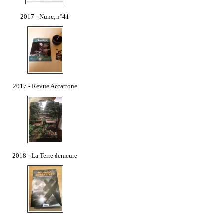
2017 - Nunc, n°41
2017 - Revue Accattone
2018 - La Terre demeure