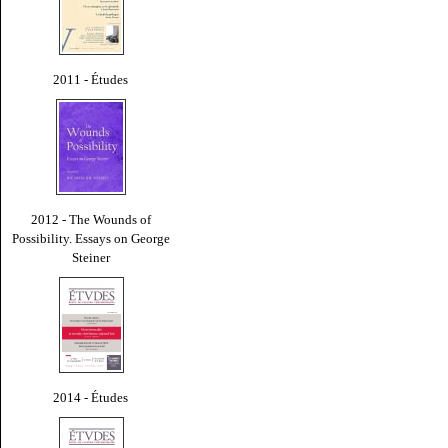
2011 - Études
2012 - The Wounds of
Possibility. Essays on George
Steiner
2014 - Études