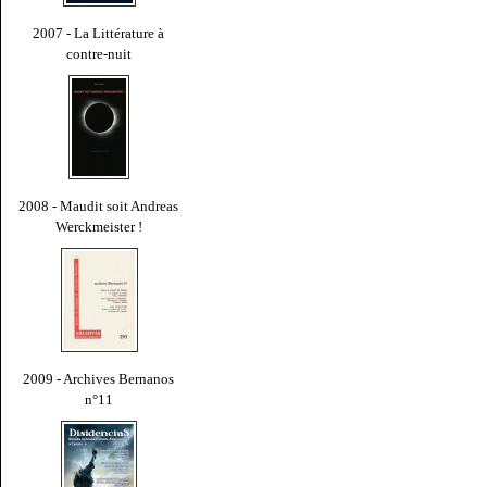
2007 - La Littérature à
contre-nuit
2008 - Maudit soit Andreas
Werckmeister !
2009 - Archives Bernanos
n°11