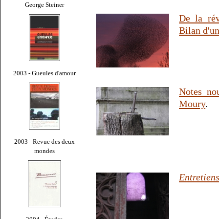
George Steiner
De la rév
Bilan d'u
2003 - Gueules d'amour
Notes nou
Moury
.
2003 - Revue des deux
mondes
Entretien