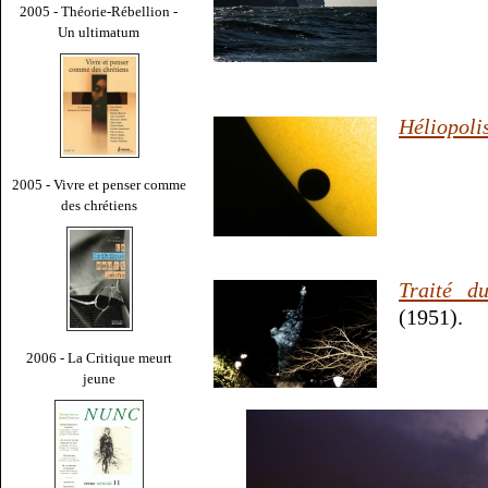
2005 - Théorie-Rébellion -
Un ultimatum
Héliopoli
2005 - Vivre et penser comme
des chrétiens
Traité d
(1951).
2006 - La Critique meurt
jeune