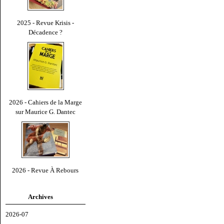
2025 - Revue Krisis -
Décadence ?
2026 - Cahiers de la Marge
sur Maurice G. Dantec
2026 - Revue À Rebours
Archives
2026-07