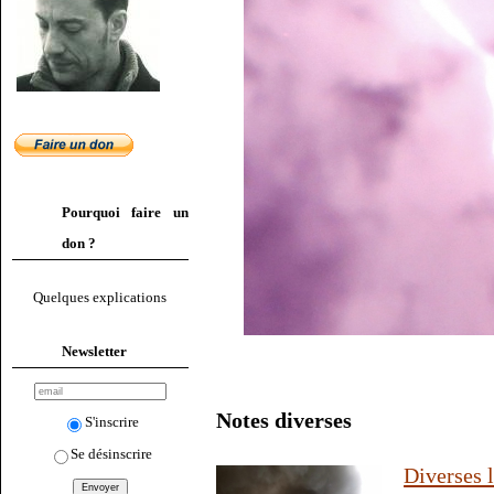
Pourquoi faire un
don ?
Quelques explications
Newsletter
Notes diverses
S'inscrire
Se désinscrire
Diverses l