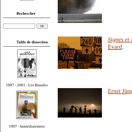
Rechercher
Signes et 
Table de dissection
Evard
.
1997 - 2001 - Les Brandes
Ernst Jün
1997 - Immédiatement