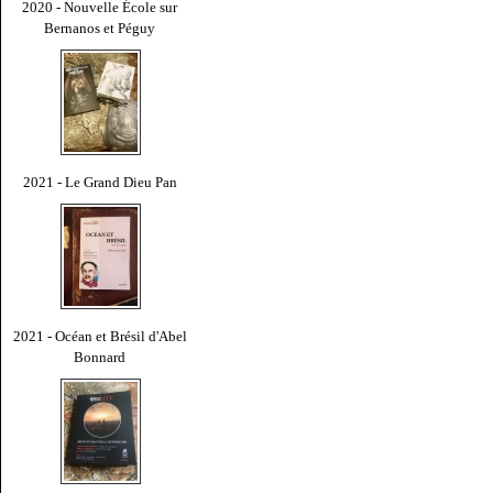
2020 - Nouvelle École sur
Bernanos et Péguy
2021 - Le Grand Dieu Pan
2021 - Océan et Brésil d'Abel
Bonnard