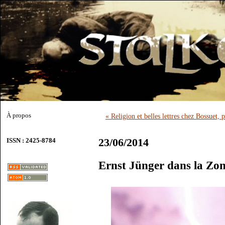
À propos
« Religion et belles lettres chez Bossuet,
23/06/2014
ISSN : 2425-8784
Ernst Jünger dans la Zo