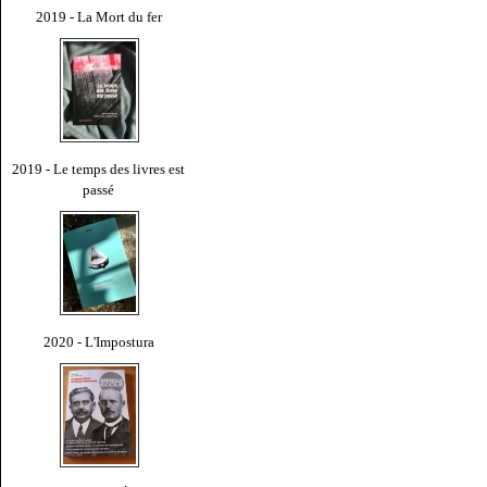
2019 - La Mort du fer
2019 - Le temps des livres est
passé
2020 - L'Impostura