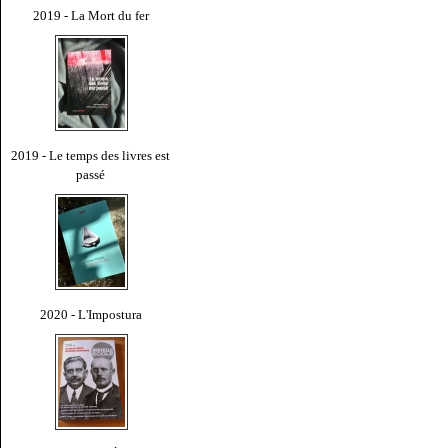
2019 - La Mort du fer
2019 - Le temps des livres est
passé
2020 - L'Impostura