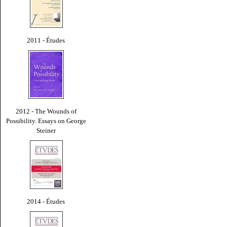
2011 - Études
2012 - The Wounds of
Possibility. Essays on George
Steiner
2014 - Études