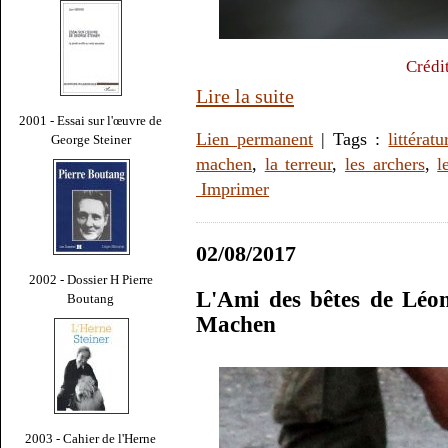
Crédi
Lire la suite
2001 - Essai sur l'œuvre de
Lien permanent
| Tags :
littératu
George Steiner
machen
,
la terreur
,
les archers
,
l
Imprimer
02/08/2017
2002 - Dossier H Pierre
L'Ami des bêtes de Léo
Boutang
Machen
2003 - Cahier de l'Herne