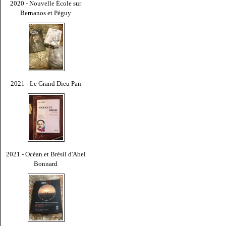
2020 - Nouvelle École sur
Bernanos et Péguy
2021 - Le Grand Dieu Pan
2021 - Océan et Brésil d'Abel
Bonnard