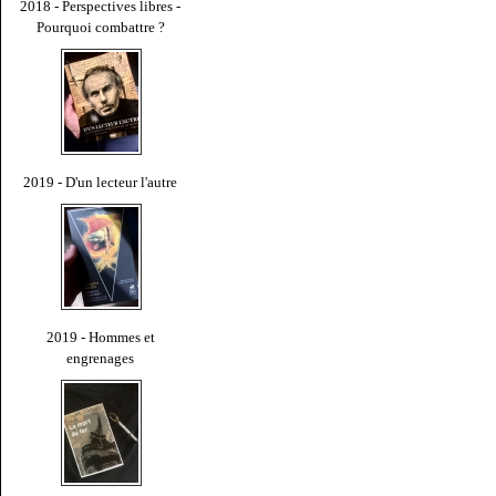
2018 - Perspectives libres -
Pourquoi combattre ?
2019 - D'un lecteur l'autre
2019 - Hommes et
engrenages