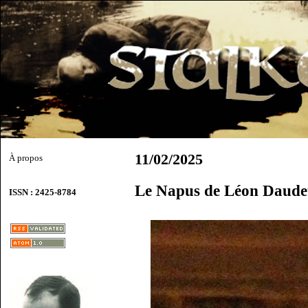
11/02/2025
À propos
Le Napus de Léon Daude
ISSN : 2425-8784