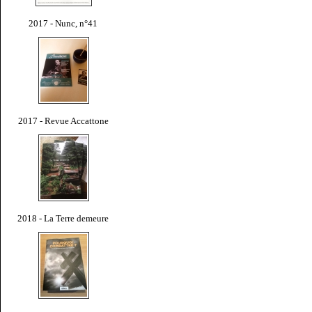
2017 - Nunc, n°41
2017 - Revue Accattone
2018 - La Terre demeure