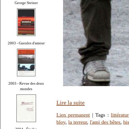
George Steiner
2003 - Gueules d'amour
2003 - Revue des deux
mondes
Lire la suite
Lien permanent
| Tags :
littératu
bloy
,
la terreur
,
l'ami des bêtes
,
hi