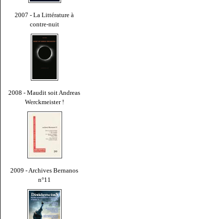
2007 - La Littérature à
contre-nuit
2008 - Maudit soit Andreas
Werckmeister !
2009 - Archives Bernanos
n°11