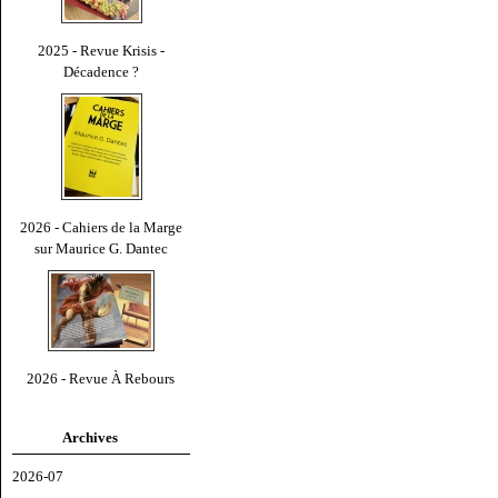
2025 - Revue Krisis -
Décadence ?
2026 - Cahiers de la Marge
sur Maurice G. Dantec
2026 - Revue À Rebours
Archives
2026-07