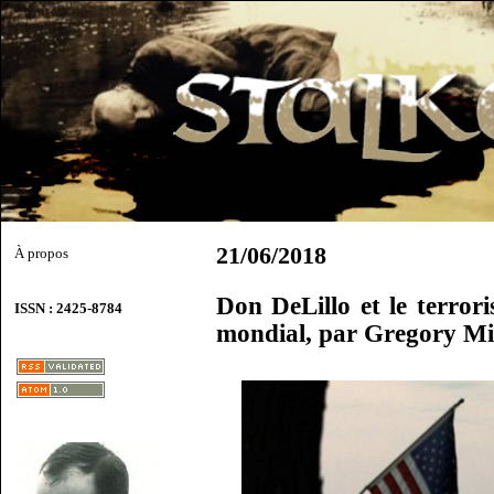
21/06/2018
À propos
Don DeLillo et le terror
ISSN : 2425-8784
mondial, par Gregory M