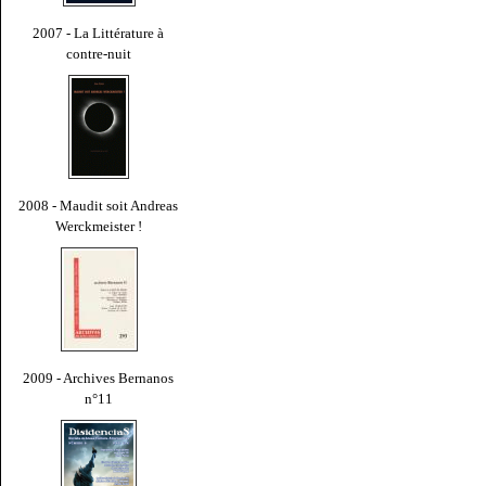
2007 - La Littérature à
contre-nuit
2008 - Maudit soit Andreas
Werckmeister !
2009 - Archives Bernanos
n°11