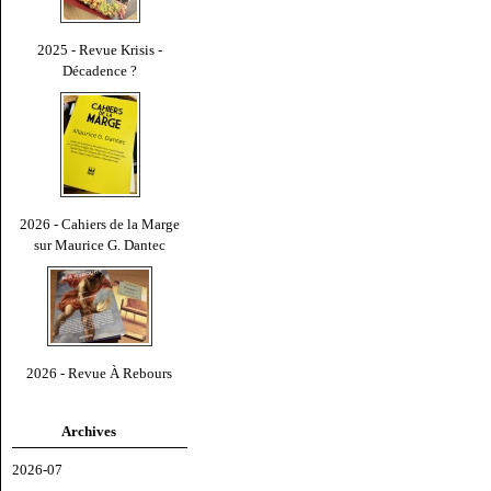
2025 - Revue Krisis -
Décadence ?
2026 - Cahiers de la Marge
sur Maurice G. Dantec
2026 - Revue À Rebours
Archives
2026-07