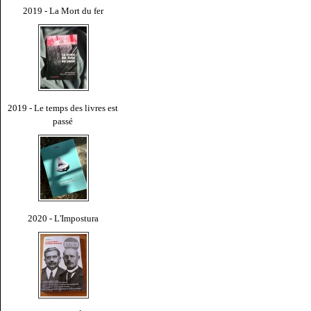
2019 - La Mort du fer
2019 - Le temps des livres est
passé
2020 - L'Impostura