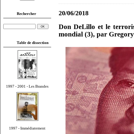
20/06/2018
Rechercher
Don DeLillo et le terror
mondial (3), par Gregor
Table de dissection
1997 - 2001 - Les Brandes
1997 - Immédiatement