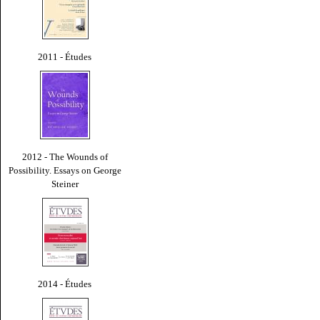
2011 - Études
2012 - The Wounds of
Possibility. Essays on George
Steiner
2014 - Études