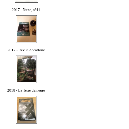
2017 - Nunc, n°41
2017 - Revue Accattone
2018 - La Terre demeure