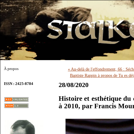
À propos
« Au-delà de l'effondrement, 66 : Séch
Baptiste Rappin à propos de Tu es dé
28/08/2020
ISSN : 2425-8784
Histoire et esthétique du
à 2010, par Francis Mou