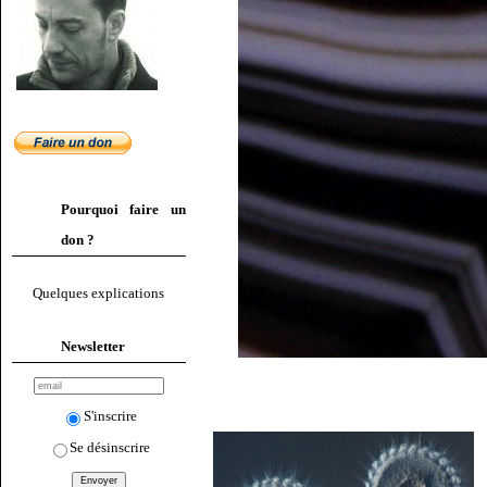
Pourquoi faire un
don ?
Quelques explications
Newsletter
S'inscrire
Se désinscrire