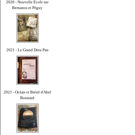
2020 - Nouvelle École sur
Bernanos et Péguy
2021 - Le Grand Dieu Pan
2021 - Océan et Brésil d'Abel
Bonnard