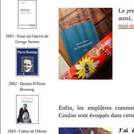
Le
pr
aussi
moi-
2001 - Essai sur l'œuvre de
George Steiner
2002 - Dossier H Pierre
Boutang
Enfin, les emplâtres commer
Coulon sont évoqués dans cett
J'ai 
2003 - Cahier de l'Herne