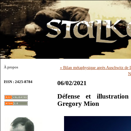
À propos
« Bilan métaphysique après Auschwitz de
N
06/02/2021
ISSN : 2425-8784
Défense et illustrati
Gregory Mion