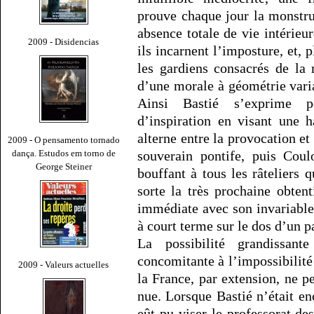
prouve chaque jour la monstruo
absence totale de vie intérieur
2009 - Disidencias
ils incarnent l’imposture, et,
les gardiens consacrés de la
d’une morale à géométrie varia
Ainsi Bastié s’exprime p
d’inspiration en visant une 
alterne entre la provocation et
2009 - O pensamento tornado
dança. Estudos em torno de
souverain pontife, puis Coul
George Steiner
bouffant à tous les râteliers 
sorte la très prochaine obten
immédiate avec son invariable
à court terme sur le dos d’un p
La possibilité grandissan
concomitante à l’impossibilité
2009 - Valeurs actuelles
la France, par extension, ne pe
nue. Lorsque Bastié n’était en
eût pu viser le professorat de