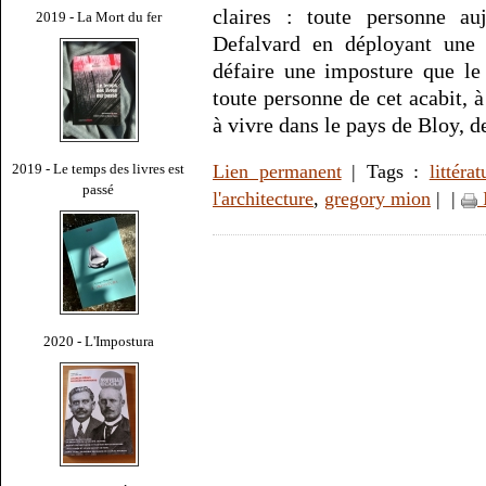
claires : toute personne a
2019 - La Mort du fer
Defalvard en déployant une 
défaire une imposture que le
toute personne de cet acabit, 
à vivre dans le pays de Bloy, d
2019 - Le temps des livres est
Lien permanent
| Tags :
littérat
passé
l'architecture
,
gregory mion
|
|
2020 - L'Impostura