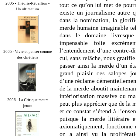
2005 - Théorie-Rébellion -
tout ce qu’on lui met de pourr
Un ultimatum
existe un journalisme autre q
dans la nomination, la glorifi
merde humaine imaginable tel
dans le domaine livresque 
impensable folie excréme
l’entendement d’une contre-di
2005 - Vivre et penser comme
cul, sans relâche, nous gratifie
des chrétiens
passer ainsi la merde d’un ét
grand plaisir des salopes jo
d’une réclame démentiellement 
de la merde aboutit maintenan
intériorisation massive du ma
2006 - La Critique meurt
peut plus apprécier que de la m
jeune
et ce constat s’étend à l’ense
puisque la merde littéraire 
axiomatiquement, fonctionne 
on a ainsi vu la proliférat