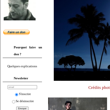
Pourquoi faire un
don ?
Quelques explications
Newsletter
Crédits phot
S'inscrire
Se désinscrire