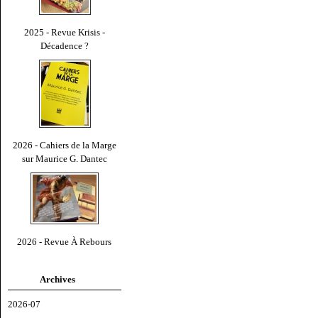
2025 - Revue Krisis -
Décadence ?
2026 - Cahiers de la Marge
sur Maurice G. Dantec
2026 - Revue À Rebours
Archives
2026-07