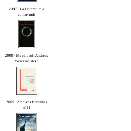
2007 - La Littérature à
contre-nuit
2008 - Maudit soit Andreas
Werckmeister !
2009 - Archives Bernanos
n°11