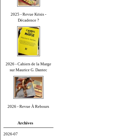
2025 - Revue Krisis -
Décadence ?
2026 - Cahiers de la Marge
sur Maurice G. Dantec
2026 - Revue À Rebours
Archives
2026-07