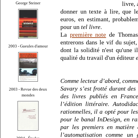
livre,
George Steiner
donner un texte à lire, que l
euros, en estimant, probable
pour un
tel livre
.
La
première note
de Thomas S
entrerons dans le vif du sujet
2003 - Gueules d'amour
dont la solidité n'est qu'une 
qualité du travail d'un éditeur
Comme lecteur d’abord, comme
Savary s’est frotté durant de
2003 - Revue des deux
mondes
des livres publiés en Franc
l’édition littéraire. Autodid
rationnelles, il a opté pour le
pour le banal InDesign, en rai
par les premiers en matière 
l’automatisation comme un