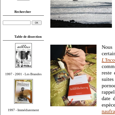
Rechercher
Table de dissection
Nous 
certa
L'Inco
comme
reste
1997 - 2001 - Les Brandes
suit
porno
rappel
date 
espèce
1997 - Immédiatement
naufra