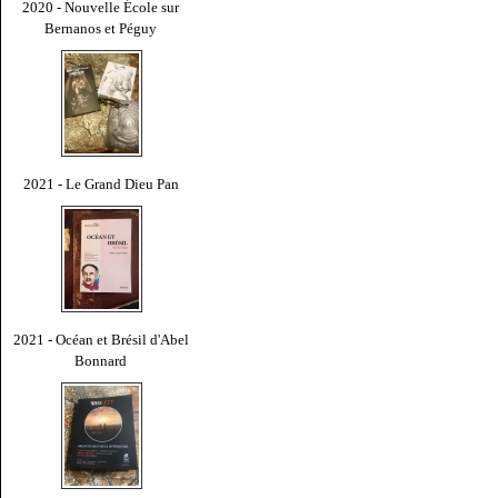
2020 - Nouvelle École sur
Bernanos et Péguy
2021 - Le Grand Dieu Pan
2021 - Océan et Brésil d'Abel
Bonnard