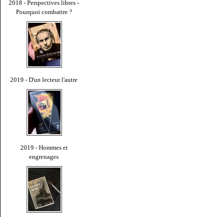
2018 - Perspectives libres -
Pourquoi combattre ?
2019 - D'un lecteur l'autre
2019 - Hommes et
engrenages