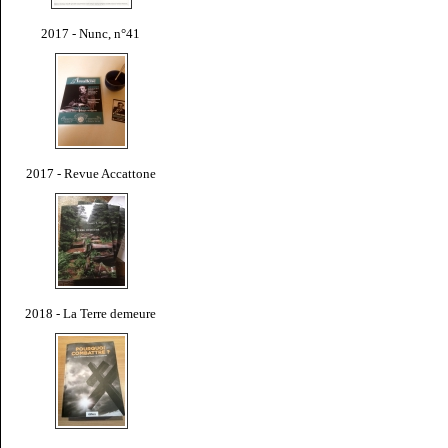
2017 - Nunc, n°41
2017 - Revue Accattone
2018 - La Terre demeure