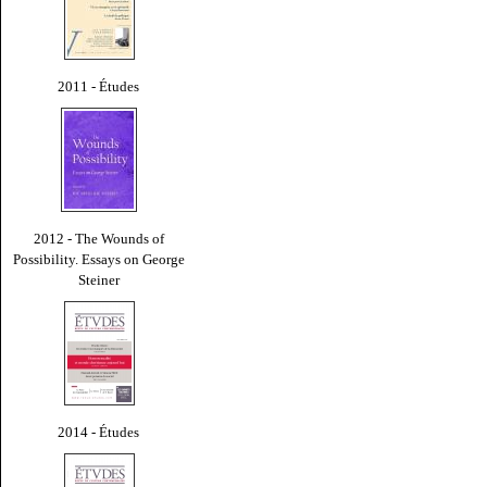
2011 - Études
2012 - The Wounds of
Possibility. Essays on George
Steiner
2014 - Études