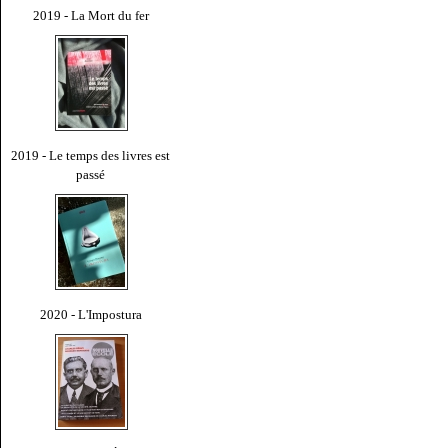
2019 - La Mort du fer
2019 - Le temps des livres est
passé
2020 - L'Impostura