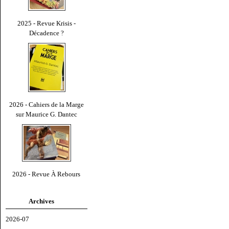
2025 - Revue Krisis -
Décadence ?
2026 - Cahiers de la Marge
sur Maurice G. Dantec
2026 - Revue À Rebours
Archives
2026-07