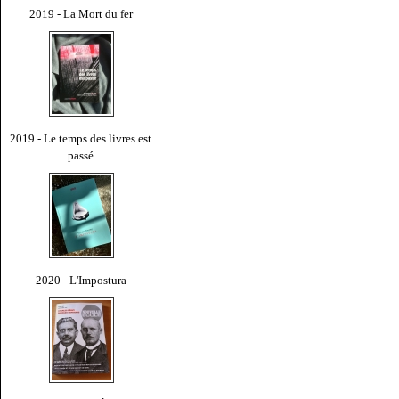
2019 - La Mort du fer
2019 - Le temps des livres est
passé
2020 - L'Impostura