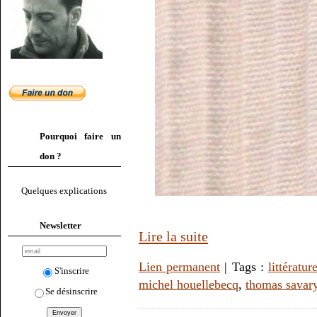
Pourquoi faire un
don ?
Quelques explications
Newsletter
Lire la suite
Lien permanent
| Tags :
littératur
S'inscrire
michel houellebecq
,
thomas savar
Se désinscrire