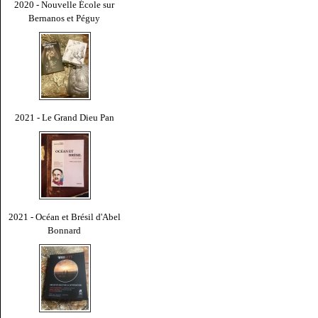
2020 - Nouvelle École sur
Bernanos et Péguy
2021 - Le Grand Dieu Pan
2021 - Océan et Brésil d'Abel
Bonnard