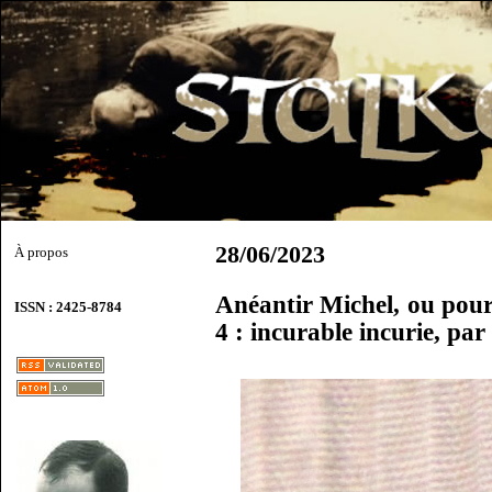
28/06/2023
À propos
Anéantir Michel, ou pour 
ISSN : 2425-8784
4 : incurable incurie, p