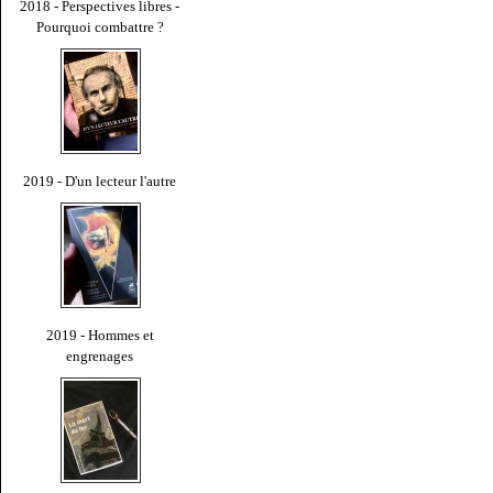
2018 - Perspectives libres -
Pourquoi combattre ?
2019 - D'un lecteur l'autre
2019 - Hommes et
engrenages