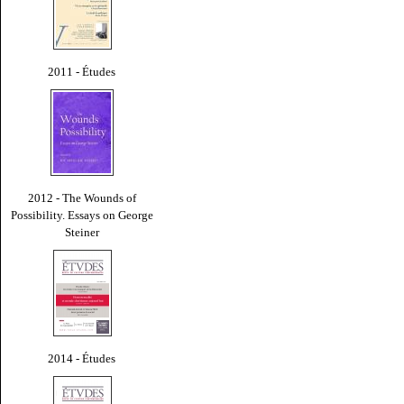
2011 - Études
2012 - The Wounds of
Possibility. Essays on George
Steiner
2014 - Études