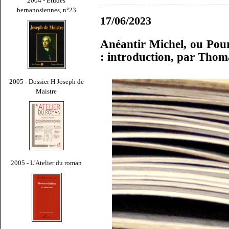
2004 - Études
bernanosiennes, n°23
17/06/2023
Anéantir Michel, ou Pour 
: introduction, par Tho
2005 - Dossier H Joseph de
Maistre
2005 - L'Atelier du roman