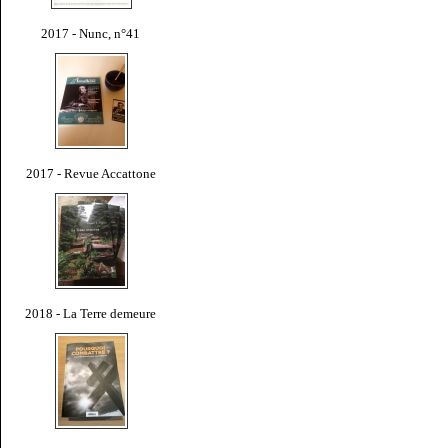
2017 - Nunc, n°41
2017 - Revue Accattone
2018 - La Terre demeure