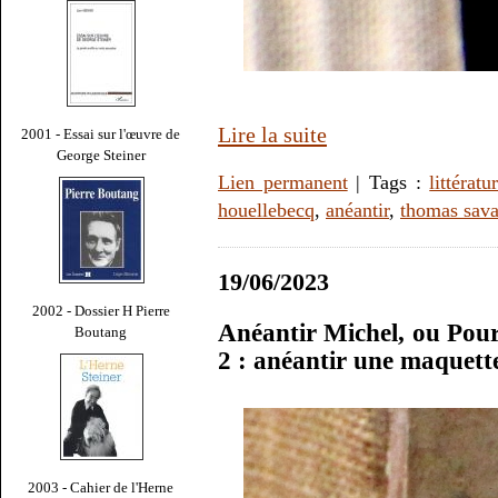
Lire la suite
2001 - Essai sur l'œuvre de
George Steiner
Lien permanent
| Tags :
littératu
houellebecq
,
anéantir
,
thomas sava
19/06/2023
2002 - Dossier H Pierre
Anéantir Michel, ou Pour 
Boutang
2 : anéantir une maquet
2003 - Cahier de l'Herne