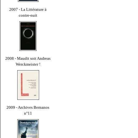
2007 - La Littérature à
contre-nuit
2008 - Maudit soit Andreas
Werckmeister !
2009 - Archives Bernanos
n°11