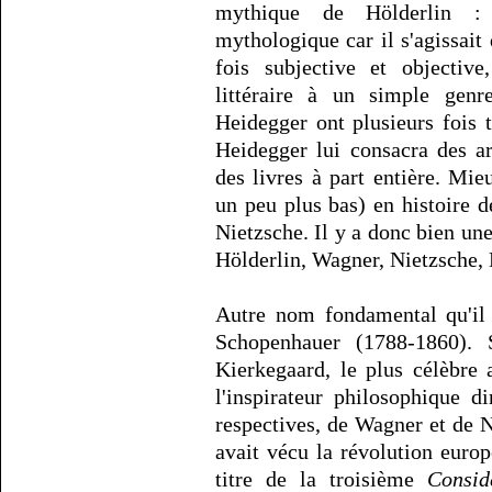
mythique de Hölderlin :
mythologique car il s'agissait 
fois subjective et objectiv
littéraire à un simple genre
Heidegger ont plusieurs fois
Heidegger lui consacra des ar
des livres à part entière. Mie
un peu plus bas) en histoire d
Nietzsche. Il y a donc bien une
Hölderlin, Wagner, Nietzsche,
Autre nom fondamental qu'il 
Schopenhauer (1788-1860). 
Kierkegaard, le plus célèbre 
l'inspirateur philosophique d
respectives, de Wagner et de 
avait vécu la révolution euro
titre de la troisième
Consid