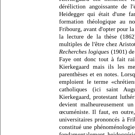
déréliction angoissante de l
Heidegger qui était d'une fa
formation théologique au no
Fribourg, avant d'opter pour la
la lecture de la thèse (1862
multiples de l'être chez Aristo
Recherches logiques
(1901) de
Faye ont donc tout à fait ra
Kierkegaard mais ils les me
parenthèses et en notes. Lor
emploient le terme «chrétien
catholiques (ici saint Augu
Kierkegaard, protestant luthér
devient malheureusement u
œcuméniste. Il faut, en outre
universitaires prononcés à Fr
constitué une phénoménologie
fondamentalement heideggérie