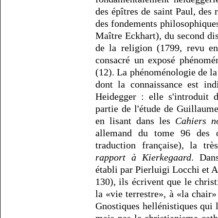
des épîtres de saint Paul, des 
des fondements philosophique
Maître Eckhart), du second di
de la religion (1799, revu e
consacré un exposé phénomén
(12). La phénoménologie de la 
dont la connaissance est ind
Heidegger : elle s'introduit 
partie de l'étude de Guillaum
en lisant dans les
Cahiers n
allemand du tome 96 des œ
traduction française), la trè
rapport à Kierkegaard
. Dan
établi par Pierluigi Locchi et A
130), ils écrivent que le chri
la «vie terrestre», à «la chair
Gnostiques hellénistiques qui 