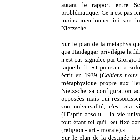
autant le rapport entre S
problématique. Ce n'est pas ici 
moins mentionner ici son in
Nietzsche.
Sur le plan de la métaphysiqu
que Heidegger privilégie la fil
n'est pas signalée par Giorgio
laquelle il est pourtant absol
écrit en 1939 (
Cahiers noirs
-
métaphysique propre aux Te
Nietzsche sa configuration a
opposées mais qui ressortisse
son universalité, c'est «la 
(l'Esprit absolu – la vie uni
tout étant tel qu'il est fixé da
(religion - art - morale).»
Sur le plan de la destinée h