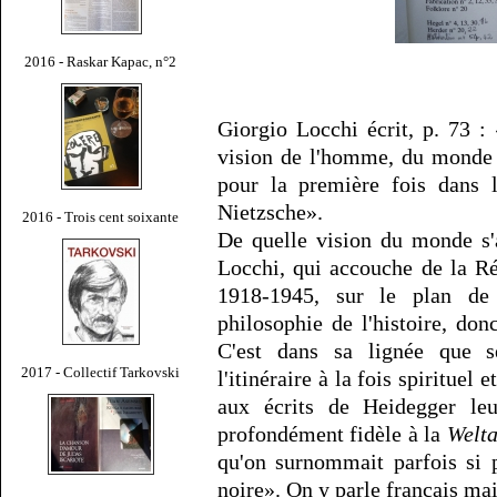
2016 - Raskar Kapac, n°2
Giorgio Locchi écrit, p. 73 
vision de l'homme, du monde et
pour la première fois dans 
Nietzsche».
2016 - Trois cent soixante
De quelle vision du monde s'a
Locchi, qui accouche de la R
1918-1945, sur le plan de 
philosophie de l'histoire, do
C'est dans sa lignée que s
2017 - Collectif Tarkovski
l'itinéraire à la fois spirituel
aux écrits de Heidegger leur
profondément fidèle à la
Welt
qu'on surnommait parfois si 
noire». On y parle français mais