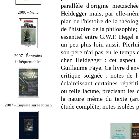
parallèle d'origine nietzsch
2006 - Nunc
Heidegger mais, par elle-mêm
plan de l'histoire de la théolog
de l'histoire de la philosophie;
essentiel entre G.W.F. Hegel e
un peu plus loin aussi. Pierl
son père n'ai pas eu le temps d
2007 - Écrivains
chez Heidegger : cet aspect 
infréquentables
Guillaume Faye. Ce livre d'env
critique soignée : notes de l
éclaircissant certaines répéti
ou telle lacune, précisant les 
la nature même du texte (art
2007 - Enquête sur le roman
étude complète, notes isolées 