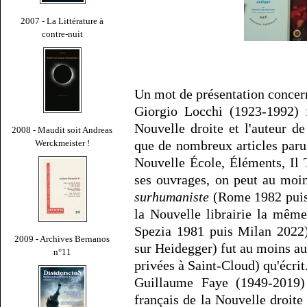
2007 - La Littérature à
contre-nuit
Un mot de présentation concern
Giorgio Locchi (1923-1992) f
Nouvelle droite et l'auteur de
2008 - Maudit soit Andreas
Werckmeister !
que de nombreux articles paru
Nouvelle École, Éléments, Il 
ses ouvrages, on peut au moi
surhumaniste
(Rome 1982 puis 
la Nouvelle librairie la mêm
Spezia 1981 puis Milan 2022)
2009 - Archives Bernanos
sur Heidegger) fut au moins aut
n°11
privées à Saint-Cloud) qu'écrit
Guillaume Faye (1949-2019) 
français de la Nouvelle droit