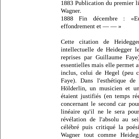
1883 Publication du premier l
Wagner.
1888 Fin décembre : «Eu
effondrement et — — »
Cette citation de Heidegg
intellectuelle de Heidegger 
reprises par Guillaume Faye)
essentielles mais elle permet a
inclus, celui de Hegel (peu 
Faye). Dans l'esthétique d
Hölderlin, un musicien et u
étaient justifiés (en temps r
concernant le second car pou
linéaire qu'il ne le sera p
révélation de l'absolu au sei
célébré puis critiqué la poé
Wagner tout comme Heidegge