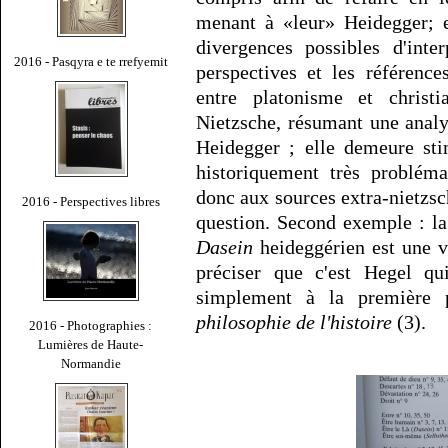
menant à «leur» Heidegger; en
divergences possibles d'inter
2016 - Pasqyra e te rrefyemit
perspectives et les référenc
entre platonisme et christ
Nietzsche, résumant une analy
Heidegger ; elle demeure sti
historiquement très probléma
donc aux sources extra-nietzsc
2016 - Perspectives libres
question. Second exemple : la
Dasein
heideggérien est une v
préciser que c'est Hegel qui
simplement à la première 
philosophie de l'histoire
(3).
2016 - Photographies :
Lumières de Haute-
Normandie