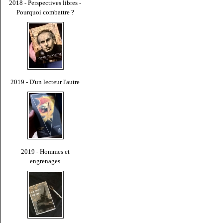
2018 - Perspectives libres -
Pourquoi combattre ?
2019 - D'un lecteur l'autre
2019 - Hommes et
engrenages