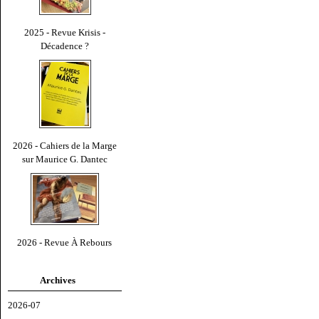
2025 - Revue Krisis -
Décadence ?
2026 - Cahiers de la Marge
sur Maurice G. Dantec
2026 - Revue À Rebours
Archives
2026-07