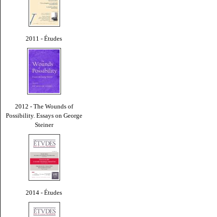
2011 - Études
2012 - The Wounds of
Possibility. Essays on George
Steiner
2014 - Études