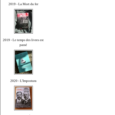
2019 - La Mort du fer
2019 - Le temps des livres est
passé
2020 - L'Impostura