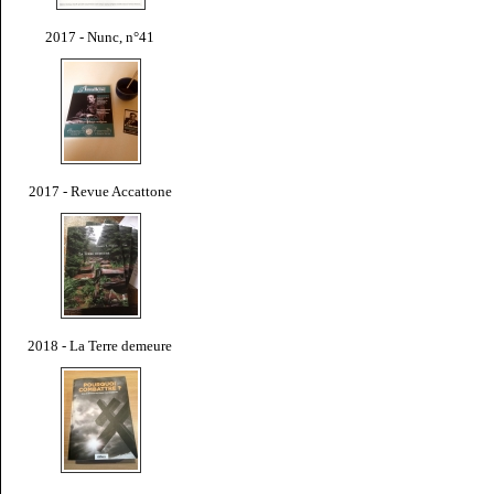
2017 - Nunc, n°41
2017 - Revue Accattone
2018 - La Terre demeure