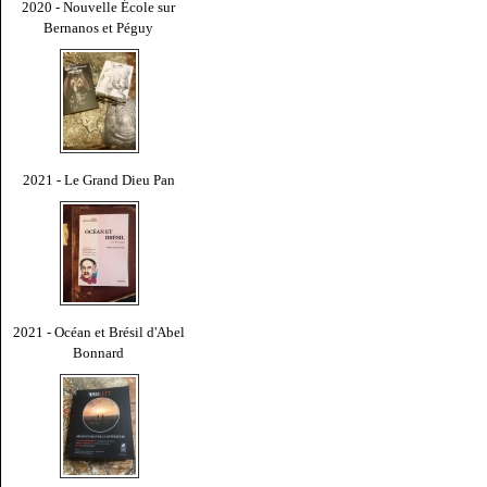
2020 - Nouvelle École sur
Bernanos et Péguy
2021 - Le Grand Dieu Pan
2021 - Océan et Brésil d'Abel
Bonnard