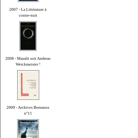
2007 - La Littérature à
contre-nuit
2008 - Maudit soit Andreas
Werckmeister !
2009 - Archives Bernanos
n°11