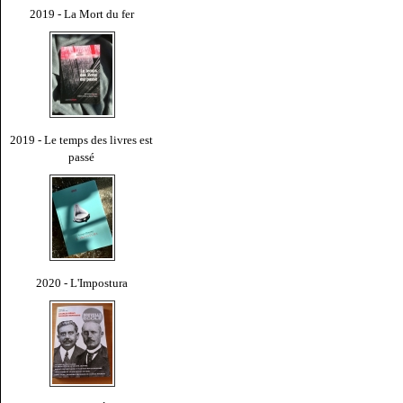
2019 - La Mort du fer
2019 - Le temps des livres est
passé
2020 - L'Impostura