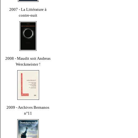
2007 - La Littérature à
contre-nuit
2008 - Maudit soit Andreas
Werckmeister !
2009 - Archives Bernanos
n°11