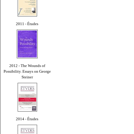
2011 - Études
2012 - The Wounds of
Possibility. Essays on George
Steiner
2014 - Études