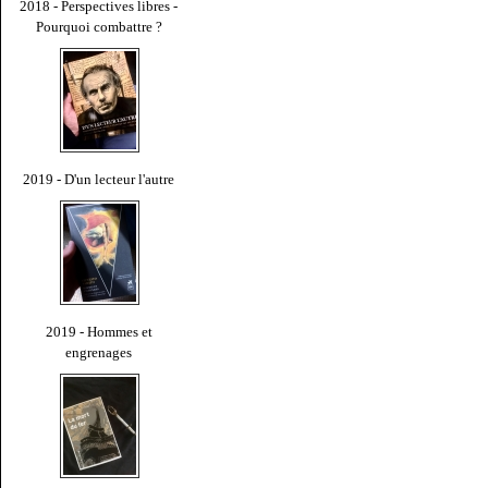
2018 - Perspectives libres -
Pourquoi combattre ?
2019 - D'un lecteur l'autre
2019 - Hommes et
engrenages