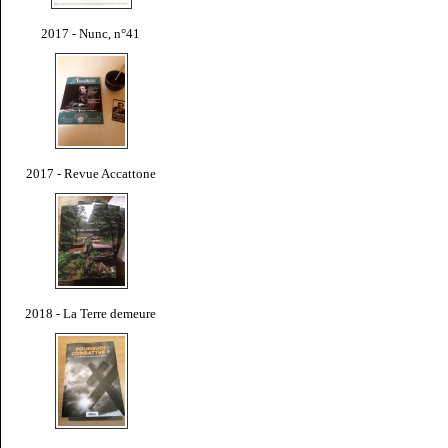
2017 - Nunc, n°41
2017 - Revue Accattone
2018 - La Terre demeure