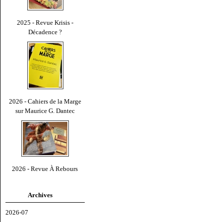
2025 - Revue Krisis -
Décadence ?
2026 - Cahiers de la Marge
sur Maurice G. Dantec
2026 - Revue À Rebours
Archives
2026-07