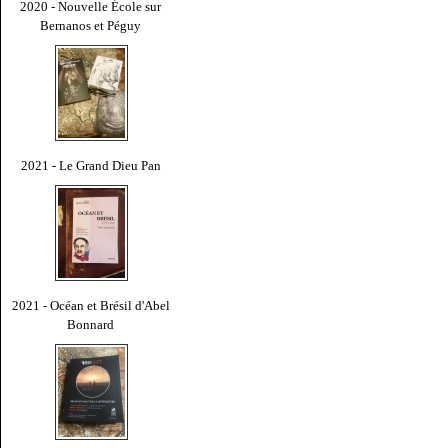
2020 - Nouvelle École sur
Bernanos et Péguy
2021 - Le Grand Dieu Pan
2021 - Océan et Brésil d'Abel
Bonnard