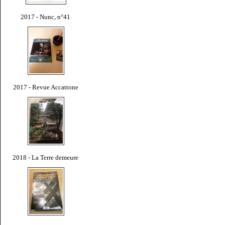
2017 - Nunc, n°41
2017 - Revue Accattone
2018 - La Terre demeure