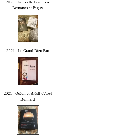
2020 - Nouvelle École sur
Bernanos et Péguy
2021 - Le Grand Dieu Pan
2021 - Océan et Brésil d'Abel
Bonnard