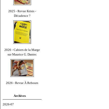
2025 - Revue Krisis -
Décadence ?
2026 - Cahiers de la Marge
sur Maurice G. Dantec
2026 - Revue À Rebours
Archives
2026-07