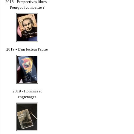
2018 - Perspectives libres -
Pourquoi combattre ?
2019 - D'un lecteur l'autre
2019 - Hommes et
engrenages