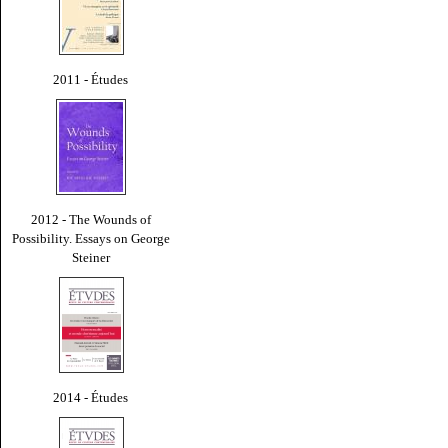
2011 - Études
2012 - The Wounds of
Possibility. Essays on George
Steiner
2014 - Études