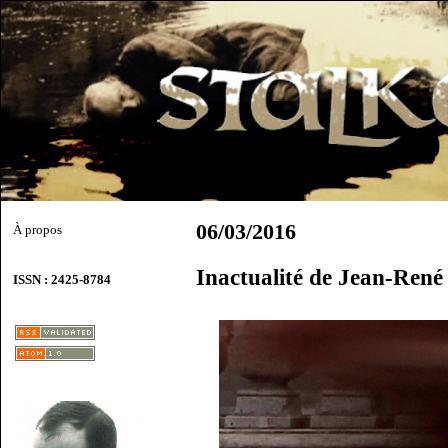
06/03/2016
À propos
Inactualité de Jean-Ren
ISSN : 2425-8784