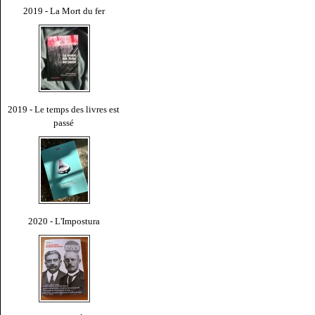
2019 - La Mort du fer
2019 - Le temps des livres est
passé
2020 - L'Impostura