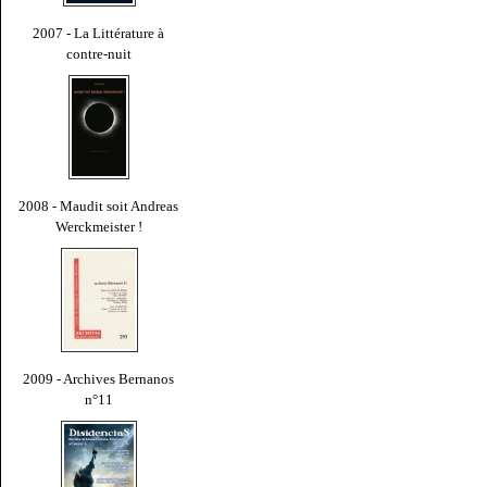
2007 - La Littérature à
contre-nuit
2008 - Maudit soit Andreas
Werckmeister !
2009 - Archives Bernanos
n°11