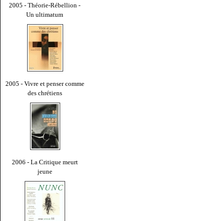
2005 - Théorie-Rébellion -
Un ultimatum
2005 - Vivre et penser comme
des chrétiens
2006 - La Critique meurt
jeune