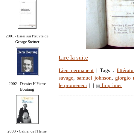
2001 - Essai sur l'œuvre de
George Steiner
Lire la suite
Lien permanent
| Tags :
littératu
savage
,
samuel johnson
,
giorgio 
2002 - Dossier H Pierre
le promeneur
|
|
Imprimer
Boutang
2003 - Cahier de l'Herne