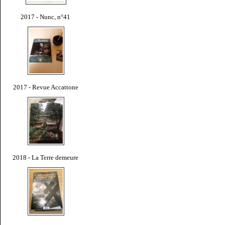
2017 - Nunc, n°41
2017 - Revue Accattone
2018 - La Terre demeure