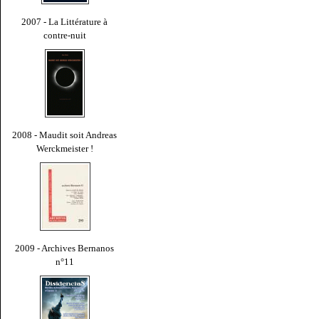
2007 - La Littérature à
contre-nuit
2008 - Maudit soit Andreas
Werckmeister !
2009 - Archives Bernanos
n°11