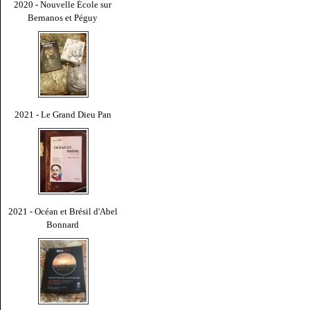
2020 - Nouvelle École sur
Bernanos et Péguy
2021 - Le Grand Dieu Pan
2021 - Océan et Brésil d'Abel
Bonnard