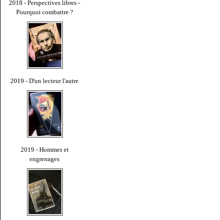
2018 - Perspectives libres -
Pourquoi combattre ?
2019 - D'un lecteur l'autre
2019 - Hommes et
engrenages