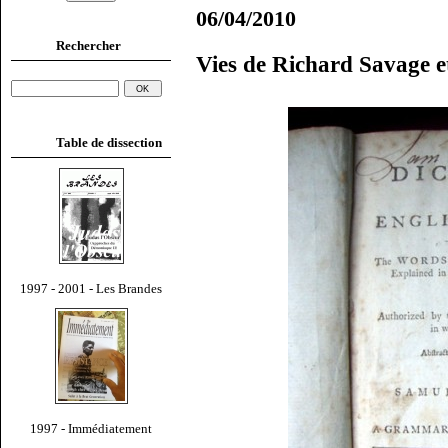
06/04/2010
Rechercher
Vies de Richard Savage 
Table de dissection
1997 - 2001 - Les Brandes
1997 - Immédiatement