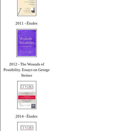
2011 - Études
2012 - The Wounds of
Possibility. Essays on George
Steiner
2014 - Études