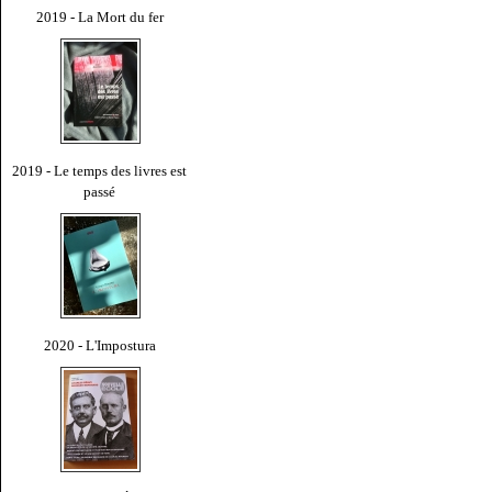
2019 - La Mort du fer
2019 - Le temps des livres est
passé
2020 - L'Impostura