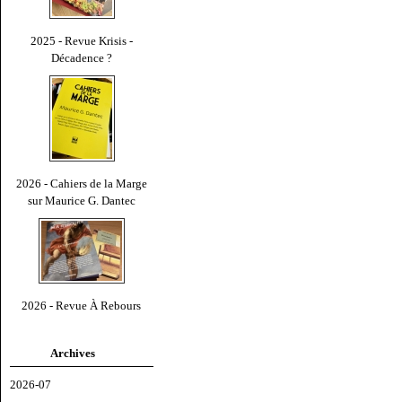
2025 - Revue Krisis -
Décadence ?
2026 - Cahiers de la Marge
sur Maurice G. Dantec
2026 - Revue À Rebours
Archives
2026-07