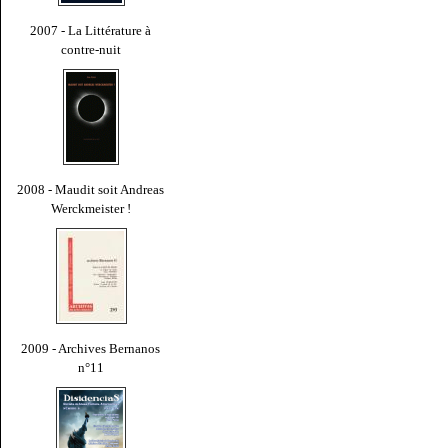
2007 - La Littérature à
contre-nuit
2008 - Maudit soit Andreas
Werckmeister !
2009 - Archives Bernanos
n°11