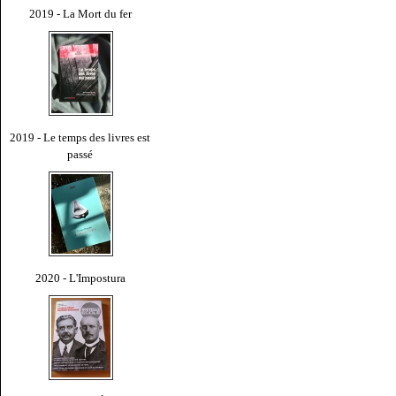
2019 - La Mort du fer
2019 - Le temps des livres est
passé
2020 - L'Impostura