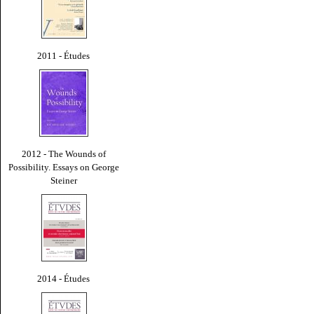
2011 - Études
2012 - The Wounds of
Possibility. Essays on George
Steiner
2014 - Études