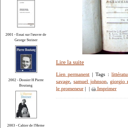
2001 - Essai sur l'œuvre de
George Steiner
Lire la suite
Lien permanent
| Tags :
littératu
2002 - Dossier H Pierre
savage
,
samuel johnson
,
giorgio 
Boutang
le promeneur
|
|
Imprimer
2003 - Cahier de l'Herne