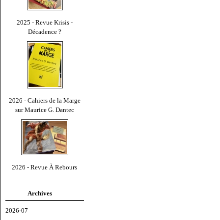
2025 - Revue Krisis -
Décadence ?
2026 - Cahiers de la Marge
sur Maurice G. Dantec
2026 - Revue À Rebours
Archives
2026-07