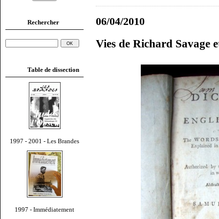
06/04/2010
Rechercher
Vies de Richard Savage 
Table de dissection
1997 - 2001 - Les Brandes
1997 - Immédiatement