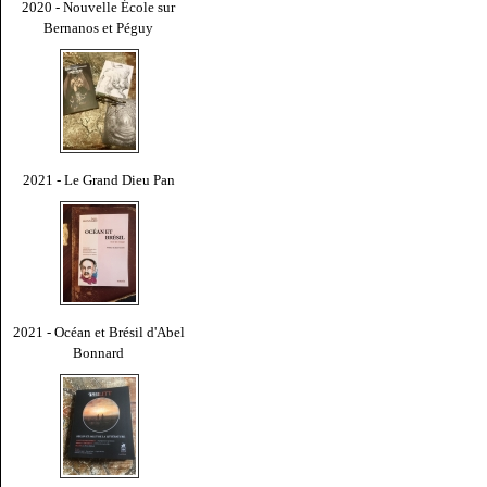
2020 - Nouvelle École sur
Bernanos et Péguy
2021 - Le Grand Dieu Pan
2021 - Océan et Brésil d'Abel
Bonnard