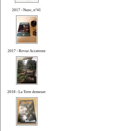
2017 - Nunc, n°41
2017 - Revue Accattone
2018 - La Terre demeure