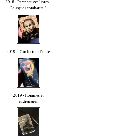
2018 - Perspectives libres -
Pourquoi combattre ?
2019 - D'un lecteur l'autre
2019 - Hommes et
engrenages