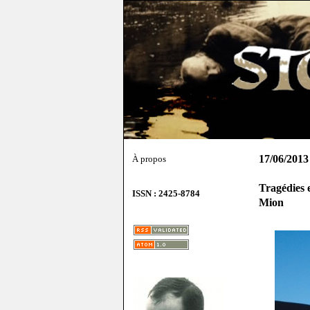
17/06/2013
À propos
Tragédies 
ISSN : 2425-8784
Mion