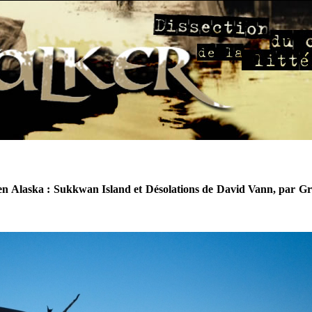
en Alaska : Sukkwan Island et Désolations de David Vann, par G