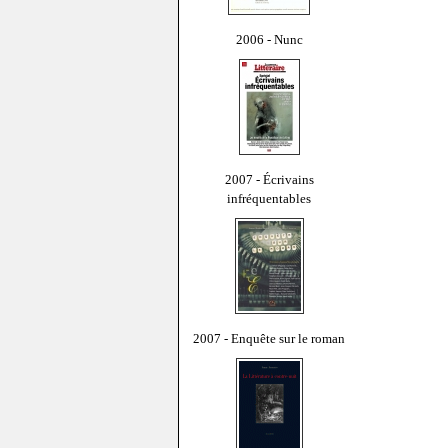
2006 - Nunc
2007 - Écrivains
infréquentables
2007 - Enquête sur le roman