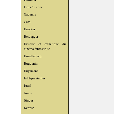
Finis Austriae
Gadenne
Gass
Haecker
Heidegger
Histoire et esthétique du
cinéma fantastique
Houellebecq
Huguenin
Huysmans
Infréquentables
Israël
Jones
Jünger
Kertész