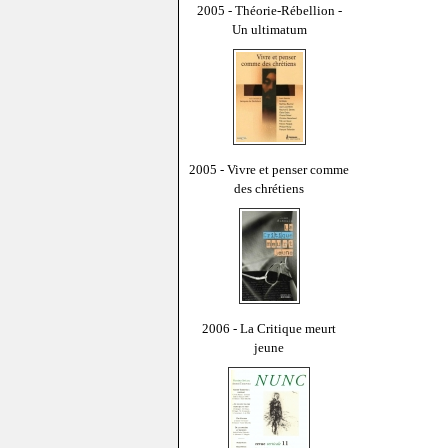
2005 - Théorie-Rébellion -
Un ultimatum
2005 - Vivre et penser comme
des chrétiens
2006 - La Critique meurt
jeune