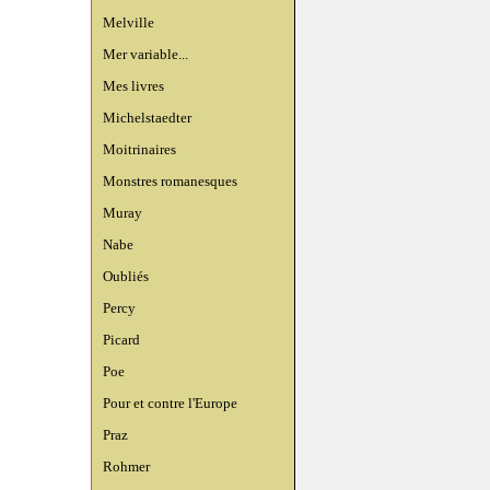
Melville
Mer variable...
Mes livres
Michelstaedter
Moitrinaires
Monstres romanesques
Muray
Nabe
Oubliés
Percy
Picard
Poe
Pour et contre l'Europe
Praz
Rohmer