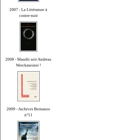
2007 - La Littérature à
contre-nuit
2008 - Maudit soit Andreas
Werckmeister !
2009 - Archives Bernanos
n°11