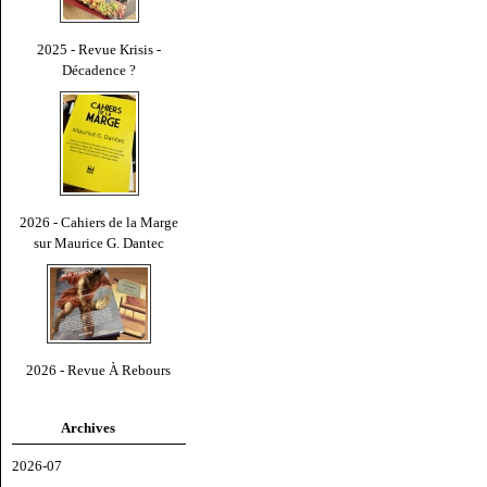
2025 - Revue Krisis -
Décadence ?
2026 - Cahiers de la Marge
sur Maurice G. Dantec
2026 - Revue À Rebours
Archives
2026-07