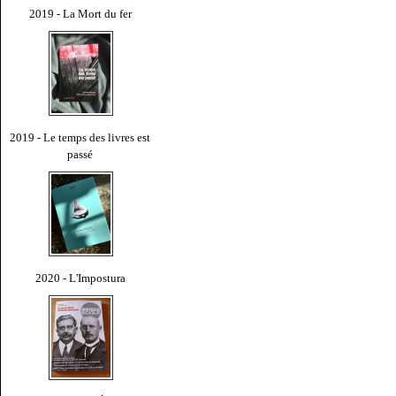
2019 - La Mort du fer
2019 - Le temps des livres est
passé
2020 - L'Impostura