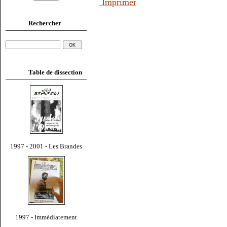
Imprimer
Rechercher
Table de dissection
1997 - 2001 - Les Brandes
1997 - Immédiatement