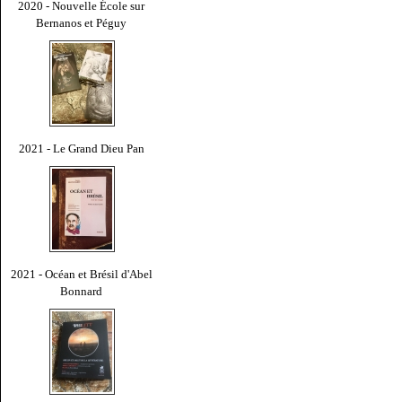
2020 - Nouvelle École sur
Bernanos et Péguy
2021 - Le Grand Dieu Pan
2021 - Océan et Brésil d'Abel
Bonnard