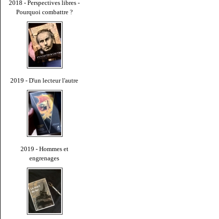
2018 - Perspectives libres -
Pourquoi combattre ?
2019 - D'un lecteur l'autre
2019 - Hommes et
engrenages