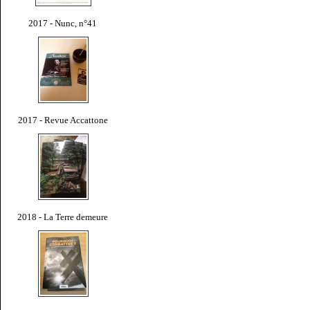
2017 - Nunc, n°41
2017 - Revue Accattone
2018 - La Terre demeure