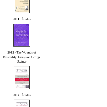
2011 - Études
2012 - The Wounds of
Possibility. Essays on George
Steiner
2014 - Études