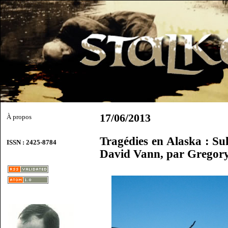
17/06/2013
À propos
Tragédies en Alaska : Su
ISSN : 2425-8784
David Vann, par Gregor