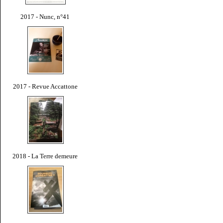
2017 - Nunc, n°41
2017 - Revue Accattone
2018 - La Terre demeure