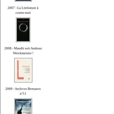
2007 - La Littérature à
contre-nuit
2008 - Maudit soit Andreas
Werckmeister !
2009 - Archives Bernanos
n°11