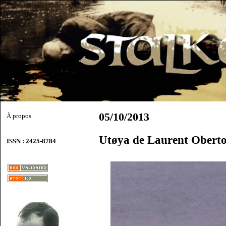
05/10/2013
À propos
Utøya de Laurent Obert
ISSN : 2425-8784