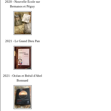
2020 - Nouvelle École sur
Bernanos et Péguy
2021 - Le Grand Dieu Pan
2021 - Océan et Brésil d'Abel
Bonnard