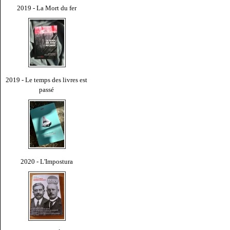
2019 - La Mort du fer
2019 - Le temps des livres est
passé
2020 - L'Impostura