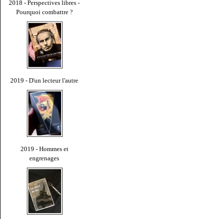
2018 - Perspectives libres -
Pourquoi combattre ?
2019 - D'un lecteur l'autre
2019 - Hommes et
engrenages