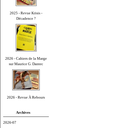
2025 - Revue Krisis -
Décadence ?
2026 - Cahiers de la Marge
sur Maurice G. Dantec
2026 - Revue À Rebours
Archives
2026-07