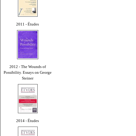
2011 - Études
2012 - The Wounds of
Possibility. Essays on George
Steiner
2014 - Études