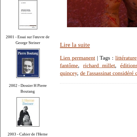
2001 - Essai sur l'œuvre de
George Steiner
Lire la suite
Lien permanent
| Tags :
littérature
fantôme
,
richard millet
,
éditio
quincey
,
de l'assassinat considér
2002 - Dossier H Pierre
Boutang
2003 - Cahier de l'Herne