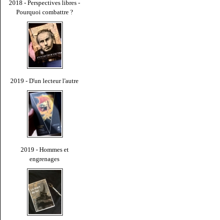
2018 - Perspectives libres -
Pourquoi combattre ?
2019 - D'un lecteur l'autre
2019 - Hommes et
engrenages