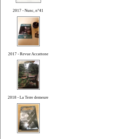
2017 - Nunc, n°41
2017 - Revue Accattone
2018 - La Terre demeure