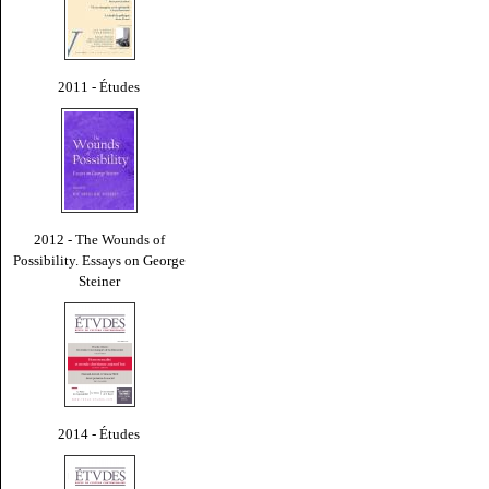
2011 - Études
2012 - The Wounds of
Possibility. Essays on George
Steiner
2014 - Études