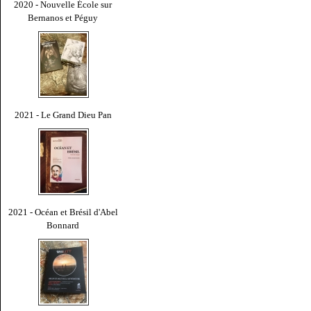
2020 - Nouvelle École sur
Bernanos et Péguy
2021 - Le Grand Dieu Pan
2021 - Océan et Brésil d'Abel
Bonnard