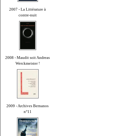
2007 - La Littérature à
contre-nuit
2008 - Maudit soit Andreas
Werckmeister !
2009 - Archives Bernanos
n°11