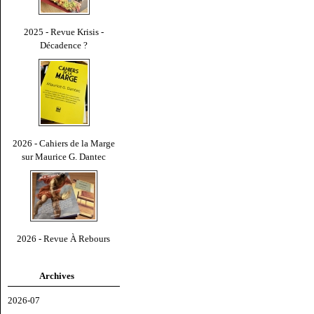
2025 - Revue Krisis -
Décadence ?
2026 - Cahiers de la Marge
sur Maurice G. Dantec
2026 - Revue À Rebours
Archives
2026-07