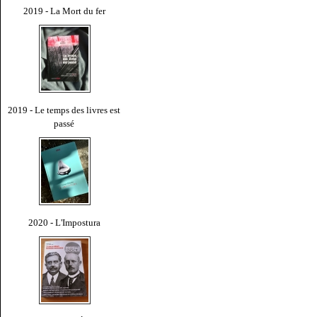
2019 - La Mort du fer
2019 - Le temps des livres est
passé
2020 - L'Impostura