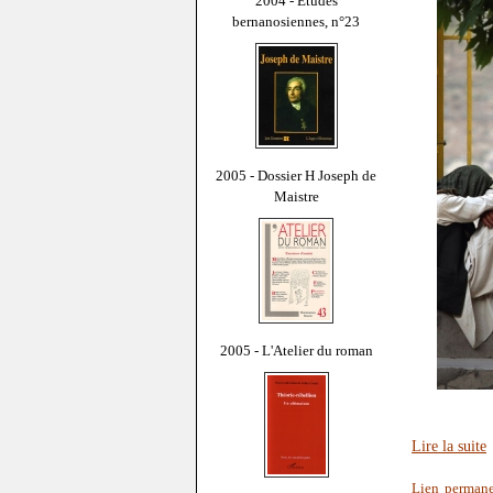
2004 - Études
bernanosiennes, n°23
2005 - Dossier H Joseph de
Maistre
2005 - L'Atelier du roman
Lire la suite
Lien perman