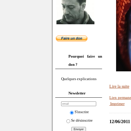
Pourquoi faire un
don ?
Quelques explications
Lire la suite
Newsletter
Lien permane
Imprimer
S'inscrire
Se désinscrire
12/06/2011