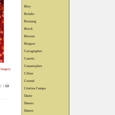
Bloy
Bolaño
Boutang
Broch
Browne
Burgess
Cacographes
Canetti
Catastrophes
 Images).
Céline
Conrad
|
|
Cristina Campo
Dante
Dantec
Darien