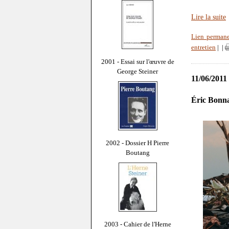
Lire la suite
Lien perman
entretien
|
|
2001 - Essai sur l'œuvre de
George Steiner
11/06/2011
Éric Bonna
2002 - Dossier H Pierre
Boutang
2003 - Cahier de l'Herne