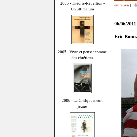
2005 - Théorie-Rébellion -
entretien
|
|
Un ultimatum
06/06/2011
Éric Bonna
2005 - Vivre et penser comme
des chrétiens
2006 - La Critique meurt
jeune