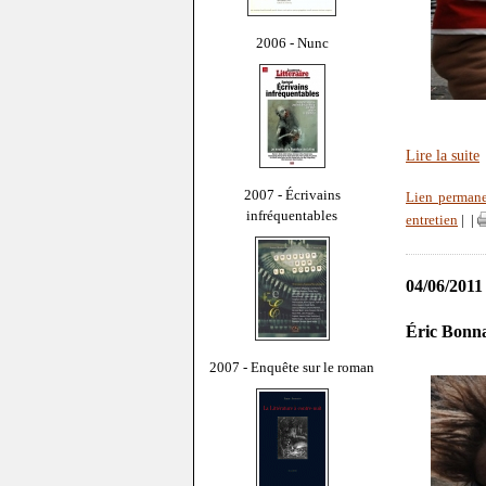
2006 - Nunc
Lire la suite
2007 - Écrivains
Lien perman
infréquentables
entretien
|
|
04/06/2011
Éric Bonna
2007 - Enquête sur le roman