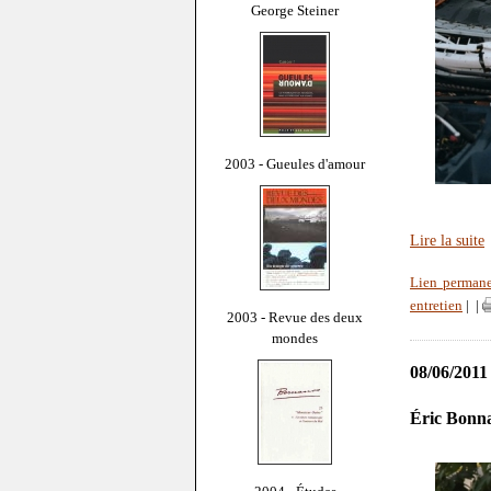
George Steiner
2003 - Gueules d'amour
Lire la suite
Lien perman
entretien
|
|
2003 - Revue des deux
mondes
08/06/2011
Éric Bonna