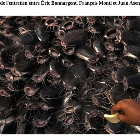
é de l'entretien entre Éric Bonnargent, François Monti et Juan Asen