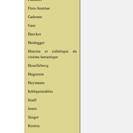
Finis Austriae
Gadenne
Gass
Haecker
Heidegger
Histoire et esthétique du
cinéma fantastique
Houellebecq
Huguenin
Huysmans
Infréquentables
Israël
Jones
Jünger
Kertész