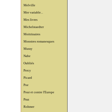
Melville
Mer variable...
Mes livres
Michelstaedter
Moitrinaires
Monstres romanesques
Muray
Nabe
Oubliés
Percy
Picard
Poe
Pour et contre l'Europe
Praz
Rohmer