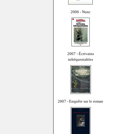
2006 - Nunc
2007 - Écrivains
infréquentables
2007 - Enquête sur le roman