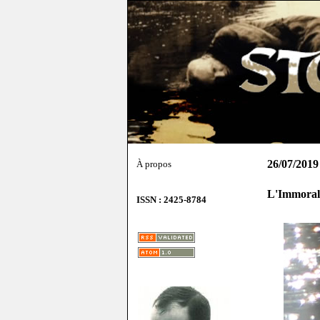
26/07/2019
À propos
L'Immorali
ISSN : 2425-8784