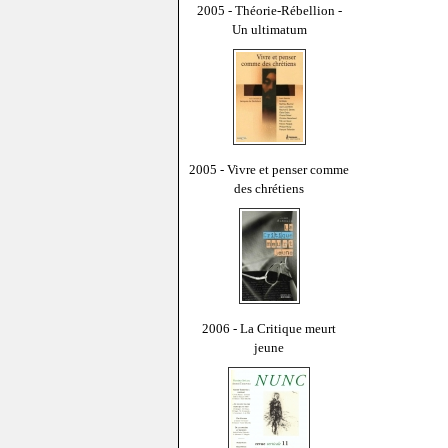
2005 - Théorie-Rébellion -
Un ultimatum
2005 - Vivre et penser comme
des chrétiens
2006 - La Critique meurt
jeune