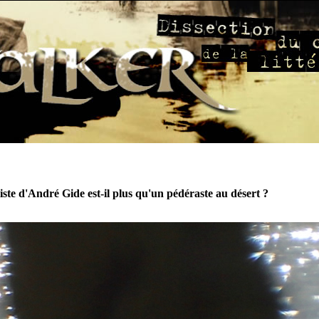
ste d'André Gide est-il plus qu'un pédéraste au désert ?