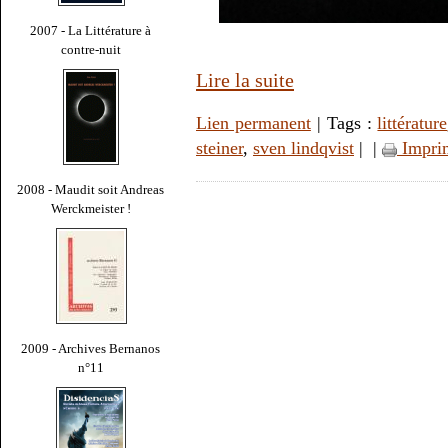
2007 - La Littérature à
contre-nuit
Lire la suite
Lien permanent
| Tags :
littérature
steiner
,
sven lindqvist
|
|
Impri
2008 - Maudit soit Andreas
Werckmeister !
2009 - Archives Bernanos
n°11