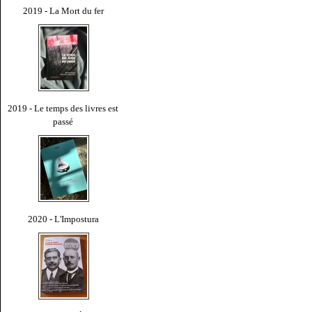
2019 - La Mort du fer
2019 - Le temps des livres est
passé
2020 - L'Impostura