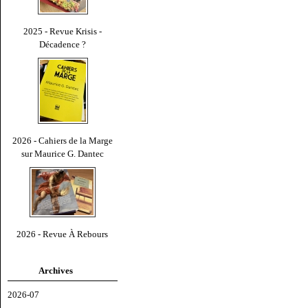
2025 - Revue Krisis -
Décadence ?
2026 - Cahiers de la Marge
sur Maurice G. Dantec
2026 - Revue À Rebours
Archives
2026-07