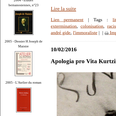
2004 - Études
bernanosiennes, n°23
Lire la suite
Lien permanent
| Tags :
li
extermination
,
colonisation
,
raci
andré gide
,
l'immoraliste
|
|
Imp
2005 - Dossier H Joseph de
Maistre
10/02/2016
Apologia pro Vita Kurtzi
2005 - L'Atelier du roman