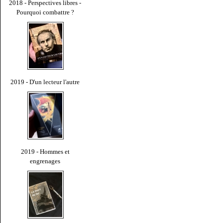
2018 - Perspectives libres -
Pourquoi combattre ?
2019 - D'un lecteur l'autre
2019 - Hommes et
engrenages