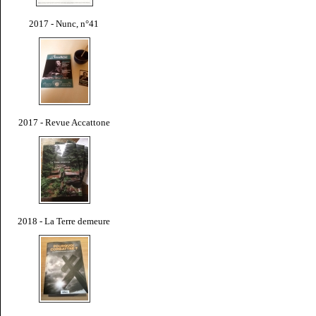
2017 - Nunc, n°41
2017 - Revue Accattone
2018 - La Terre demeure