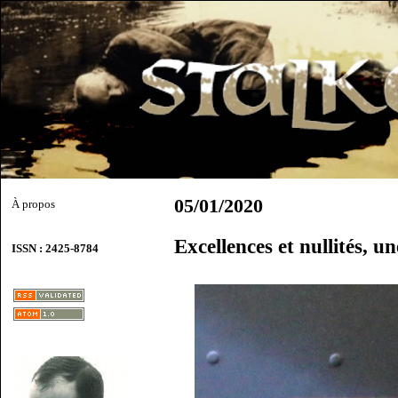
05/01/2020
À propos
Excellences et nullités, u
ISSN : 2425-8784