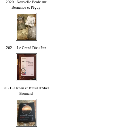
2020 - Nouvelle École sur
Bernanos et Péguy
2021 - Le Grand Dieu Pan
2021 - Océan et Brésil d'Abel
Bonnard