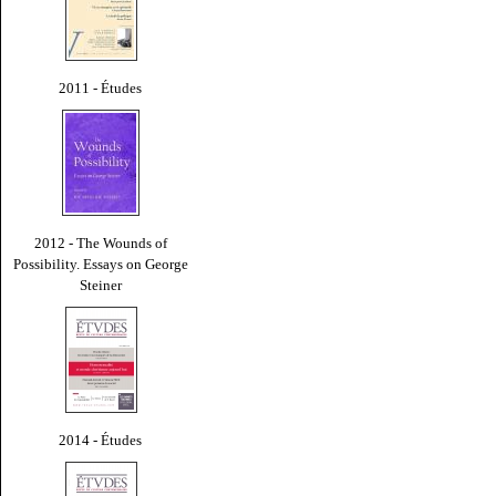
2011 - Études
2012 - The Wounds of
Possibility. Essays on George
Steiner
2014 - Études