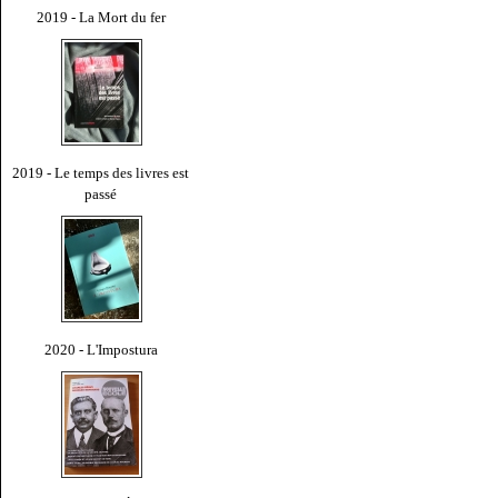
2019 - La Mort du fer
2019 - Le temps des livres est
passé
2020 - L'Impostura