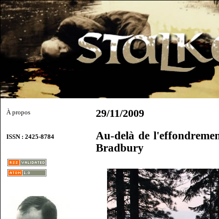
29/11/2009
À propos
Au-delà de l'effondreme
ISSN : 2425-8784
Bradbury