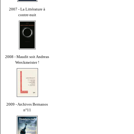
2007 - La Littérature à
contre-nuit
2008 - Maudit soit Andreas
Werckmeister !
2009 - Archives Bernanos
n°11