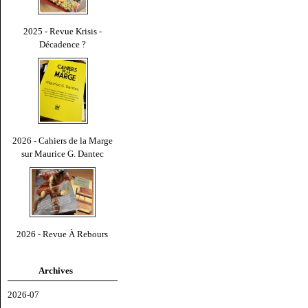
2025 - Revue Krisis -
Décadence ?
2026 - Cahiers de la Marge
sur Maurice G. Dantec
2026 - Revue À Rebours
Archives
2026-07