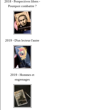
2018 - Perspectives libres -
Pourquoi combattre ?
2019 - D'un lecteur l'autre
2019 - Hommes et
engrenages