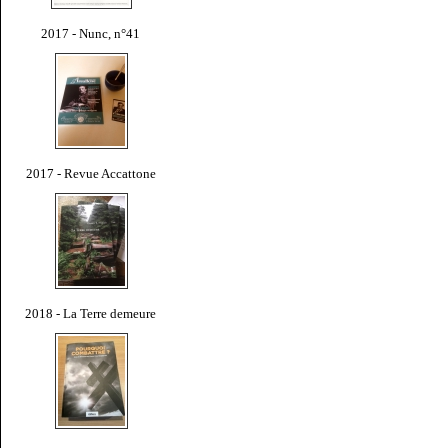
2017 - Nunc, n°41
2017 - Revue Accattone
2018 - La Terre demeure