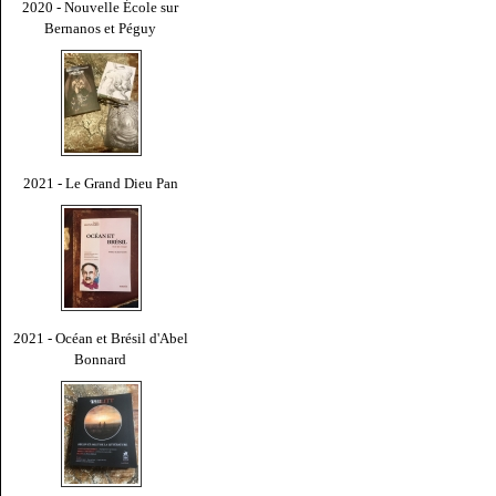
2020 - Nouvelle École sur
Bernanos et Péguy
2021 - Le Grand Dieu Pan
2021 - Océan et Brésil d'Abel
Bonnard