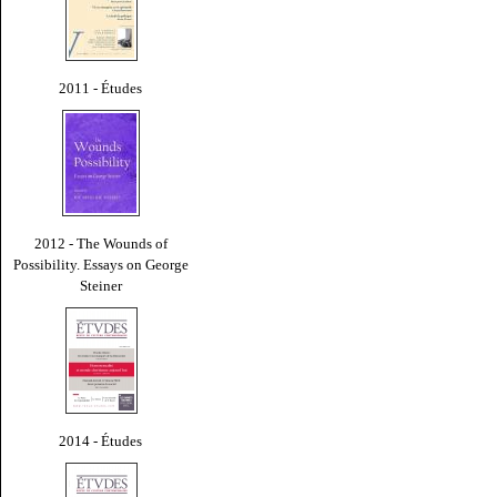
2011 - Études
2012 - The Wounds of
Possibility. Essays on George
Steiner
2014 - Études