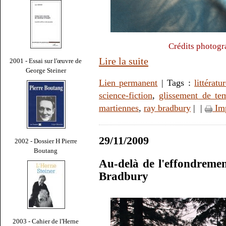
Crédits photogr
Lire la suite
2001 - Essai sur l'œuvre de
George Steiner
Lien permanent
| Tags :
littératu
science-fiction
,
glissement de te
martiennes
,
ray bradbury
|
|
Im
29/11/2009
2002 - Dossier H Pierre
Boutang
Au-delà de l'effondreme
Bradbury
2003 - Cahier de l'Herne