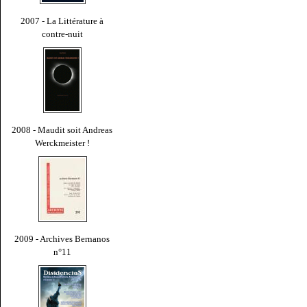
2007 - La Littérature à
contre-nuit
2008 - Maudit soit Andreas
Werckmeister !
2009 - Archives Bernanos
n°11