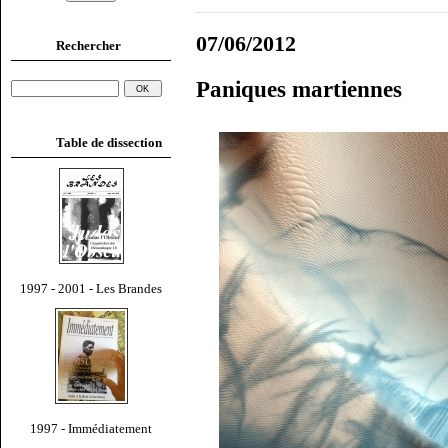
07/06/2012
Rechercher
Paniques martiennes
Table de dissection
1997 - 2001 - Les Brandes
1997 - Immédiatement