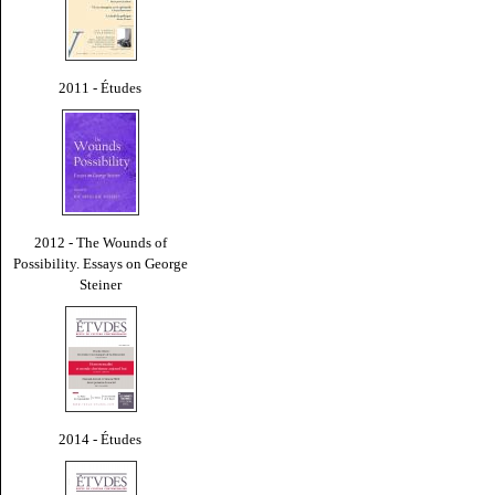
2011 - Études
2012 - The Wounds of
Possibility. Essays on George
Steiner
2014 - Études