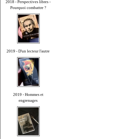
2018 - Perspectives libres -
Pourquoi combattre ?
2019 - D'un lecteur l'autre
2019 - Hommes et
engrenages