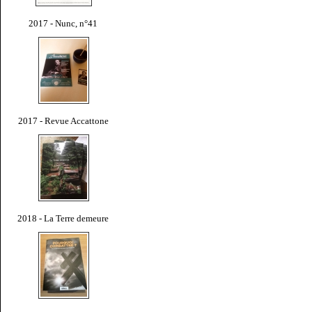
2017 - Nunc, n°41
2017 - Revue Accattone
2018 - La Terre demeure