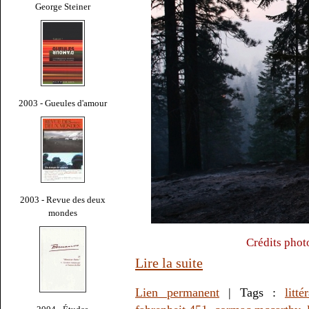
George Steiner
2003 - Gueules d'amour
2003 - Revue des deux
mondes
Crédits pho
Lire la suite
Lien permanent
| Tags :
litté