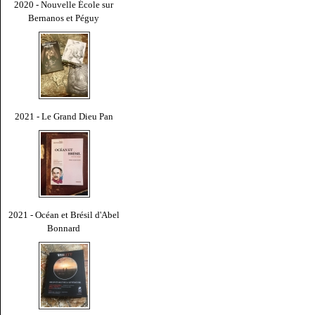
2020 - Nouvelle École sur
Bernanos et Péguy
2021 - Le Grand Dieu Pan
2021 - Océan et Brésil d'Abel
Bonnard