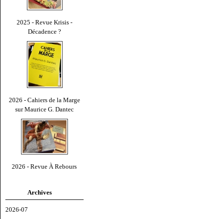
2025 - Revue Krisis -
Décadence ?
2026 - Cahiers de la Marge
sur Maurice G. Dantec
2026 - Revue À Rebours
Archives
2026-07