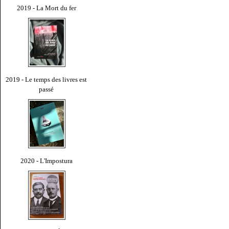
2019 - La Mort du fer
2019 - Le temps des livres est
passé
2020 - L'Impostura