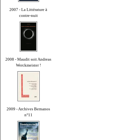
2007 - La Littérature à
contre-nuit
2008 - Maudit soit Andreas
Werckmeister !
2009 - Archives Bernanos
n°11