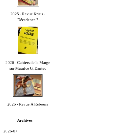
2025 - Revue Krisis -
Décadence ?
2026 - Cahiers de la Marge
sur Maurice G. Dantec
2026 - Revue À Rebours
Archives
2026-07