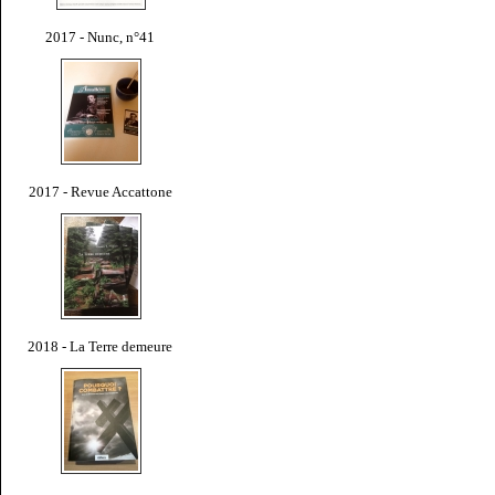
2017 - Nunc, n°41
2017 - Revue Accattone
2018 - La Terre demeure