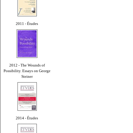
2011 - Études
2012 - The Wounds of
Possibility. Essays on George
Steiner
2014 - Études