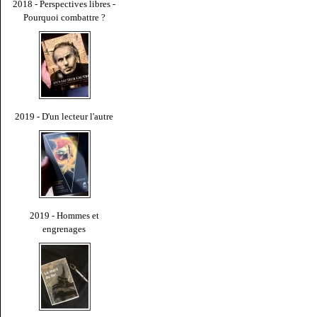
2018 - Perspectives libres -
Pourquoi combattre ?
2019 - D'un lecteur l'autre
2019 - Hommes et
engrenages