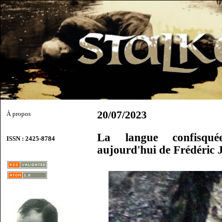
20/07/2023
À propos
La langue confisqué
ISSN : 2425-8784
aujourd'hui de Frédéric 