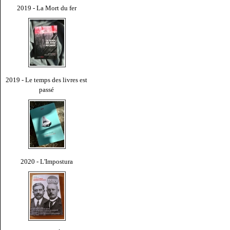
2019 - La Mort du fer
2019 - Le temps des livres est
passé
2020 - L'Impostura