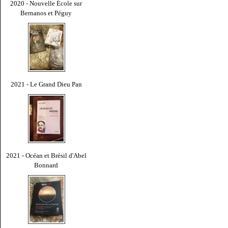
2020 - Nouvelle École sur
Bernanos et Péguy
2021 - Le Grand Dieu Pan
2021 - Océan et Brésil d'Abel
Bonnard