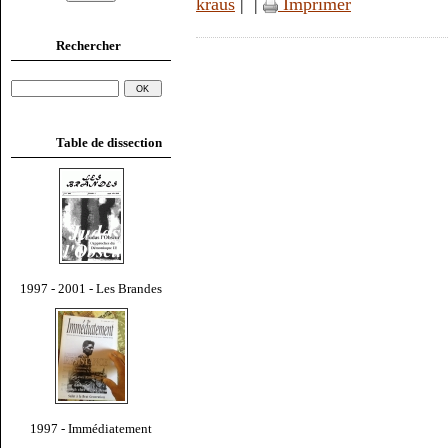
kraus
|
|
Imprimer
Rechercher
Table de dissection
1997 - 2001 - Les Brandes
1997 - Immédiatement