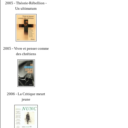
2005 - Théorie-Rébellion -
Un ultimatum
2005 - Vivre et penser comme
des chrétiens
2006 - La Critique meurt
jeune