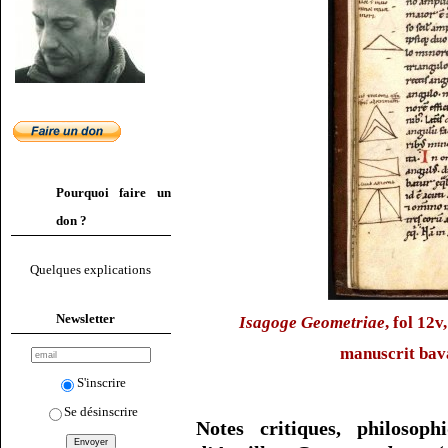
Pourquoi faire un
don ?
Quelques explications
Newsletter
Isagoge Geometriae
, fol 12
manuscrit bav
S'inscrire
Se désinscrire
Notes critiques, philosop