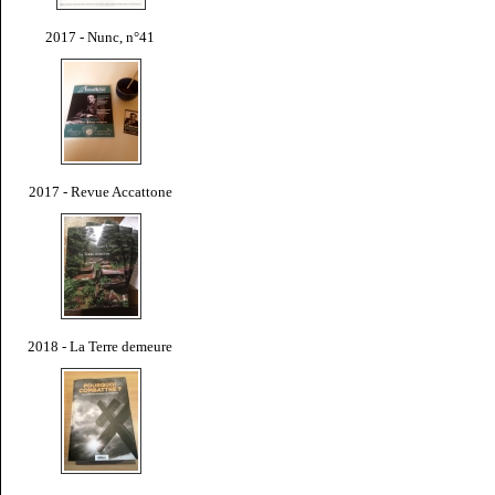
2017 - Nunc, n°41
2017 - Revue Accattone
2018 - La Terre demeure