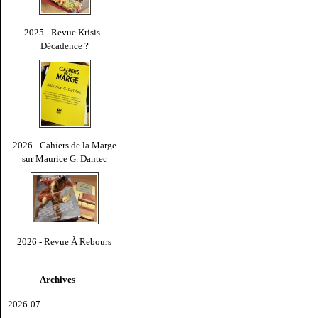
2025 - Revue Krisis -
Décadence ?
2026 - Cahiers de la Marge
sur Maurice G. Dantec
2026 - Revue À Rebours
Archives
2026-07