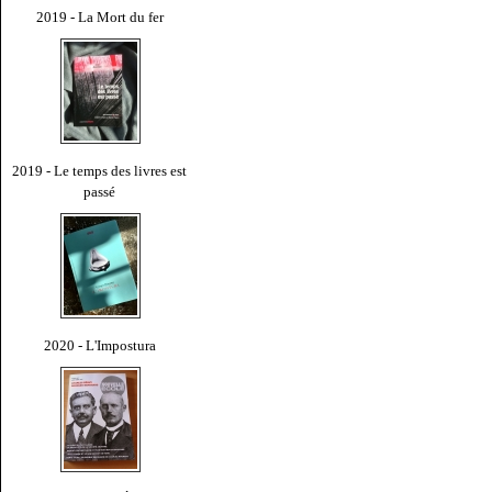
2019 - La Mort du fer
2019 - Le temps des livres est
passé
2020 - L'Impostura