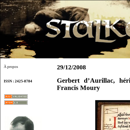
29/12/2008
À propos
Gerbert d’Aurillac, hé
ISSN : 2425-8784
Francis Moury