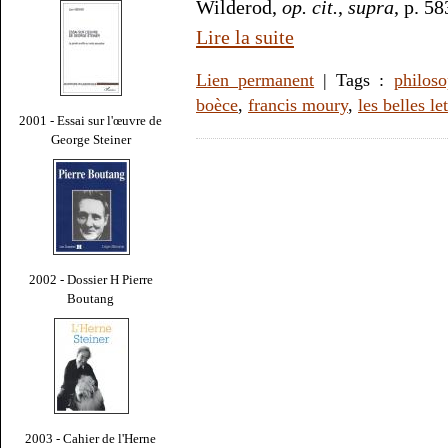
Wilderod,
op. cit.
,
supra
, p. 58
Lire la suite
Lien permanent
| Tags :
philoso
boèce
,
francis moury
,
les belles le
2001 - Essai sur l'œuvre de
George Steiner
2002 - Dossier H Pierre
Boutang
2003 - Cahier de l'Herne