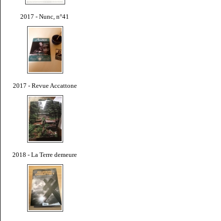
2017 - Nunc, n°41
2017 - Revue Accattone
2018 - La Terre demeure