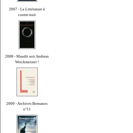
2007 - La Littérature à
contre-nuit
2008 - Maudit soit Andreas
Werckmeister !
2009 - Archives Bernanos
n°11