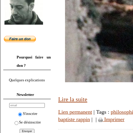
Pourquoi faire un
don ?
Quelques explications
Newsletter
Lire la suite
Lien permanent
| Tags :
philosoph
S'inscrire
baptiste rappin
|
|
Imprimer
Se désinscrire