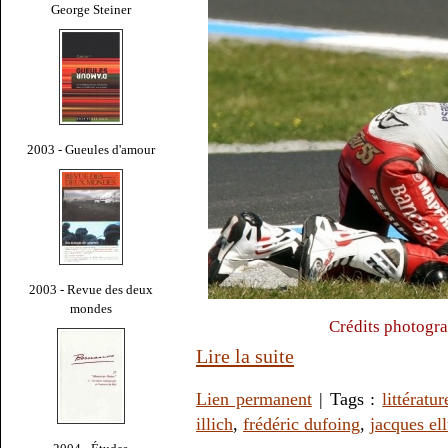
George Steiner
2003 - Gueules d'amour
2003 - Revue des deux
mondes
Crédits photogr
Lire la suite
Lien permanent
| Tags :
littératur
illich
,
frédéric dufoing
,
jacques ell