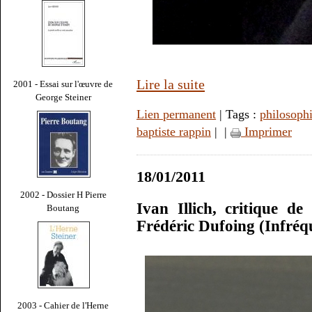
Lire la suite
2001 - Essai sur l'œuvre de
George Steiner
Lien permanent
| Tags :
philosoph
baptiste rappin
|
|
Imprimer
18/01/2011
2002 - Dossier H Pierre
Ivan Illich, critique de
Boutang
Frédéric Dufoing (Infréq
2003 - Cahier de l'Herne