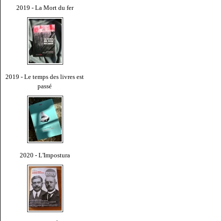
2019 - La Mort du fer
2019 - Le temps des livres est
passé
2020 - L'Impostura