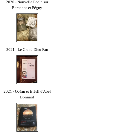
2020 - Nouvelle École sur
Bernanos et Péguy
2021 - Le Grand Dieu Pan
2021 - Océan et Brésil d'Abel
Bonnard