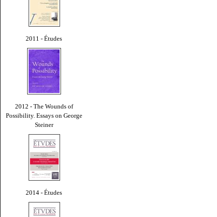
2011 - Études
2012 - The Wounds of
Possibility. Essays on George
Steiner
2014 - Études