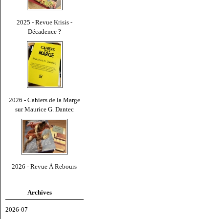
2025 - Revue Krisis -
Décadence ?
2026 - Cahiers de la Marge
sur Maurice G. Dantec
2026 - Revue À Rebours
Archives
2026-07