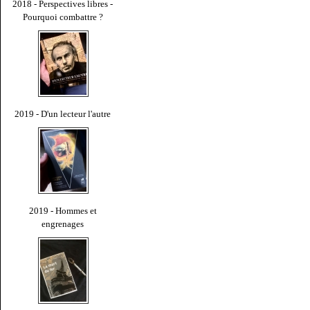
2018 - Perspectives libres -
Pourquoi combattre ?
2019 - D'un lecteur l'autre
2019 - Hommes et
engrenages