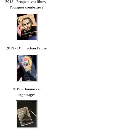
2018 - Perspectives libres -
Pourquoi combattre ?
2019 - D'un lecteur l'autre
2019 - Hommes et
engrenages