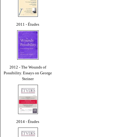
2011 - Études
2012 - The Wounds of
Possibility. Essays on George
Steiner
2014 - Études