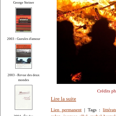
George Steiner
2003 - Gueules d'amour
2003 - Revue des deux
mondes
Crédits ph
Lire la suite
Lien permanent
| Tags :
littéra