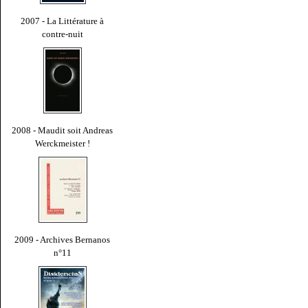
2007 - La Littérature à
contre-nuit
2008 - Maudit soit Andreas
Werckmeister !
2009 - Archives Bernanos
n°11