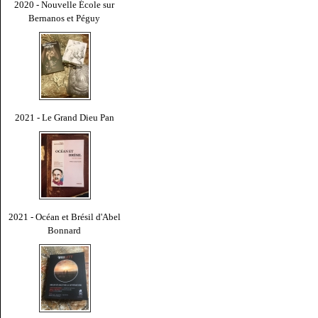
2020 - Nouvelle École sur
Bernanos et Péguy
2021 - Le Grand Dieu Pan
2021 - Océan et Brésil d'Abel
Bonnard