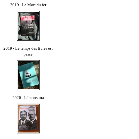
2019 - La Mort du fer
2019 - Le temps des livres est
passé
2020 - L'Impostura