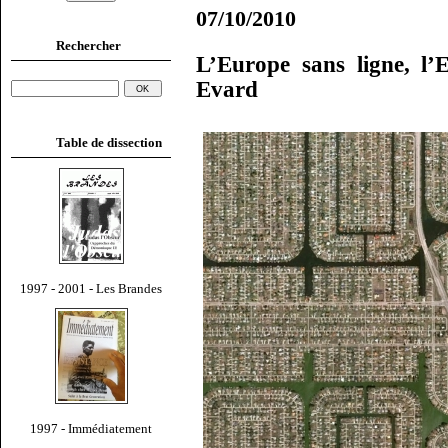
07/10/2010
Rechercher
L’Europe sans ligne, l
Evard
Table de dissection
1997 - 2001 - Les Brandes
1997 - Immédiatement