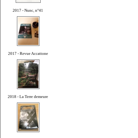
2017 - Nunc, n°41
2017 - Revue Accattone
2018 - La Terre demeure