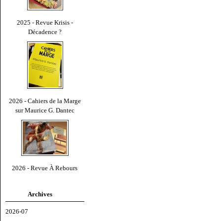
2025 - Revue Krisis -
Décadence ?
2026 - Cahiers de la Marge
sur Maurice G. Dantec
2026 - Revue À Rebours
Archives
2026-07