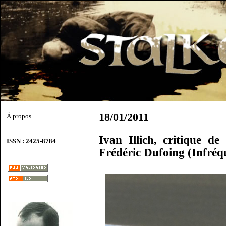
18/01/2011
À propos
Ivan Illich, critique de
ISSN : 2425-8784
Frédéric Dufoing (Infréq