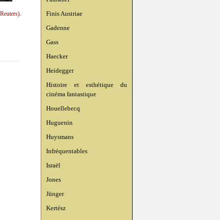
Finis Austriae
Reuters).
Gadenne
Gass
Haecker
Heidegger
Histoire et esthétique du
cinéma fantastique
Houellebecq
Huguenin
Huysmans
Infréquentables
Israël
Jones
Jünger
Kertész