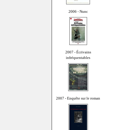
2006 - Nunc
2007 - Écrivains
infréquentables
2007 - Enquête sur le roman