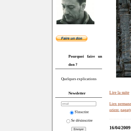
Pourquoi faire un
don ?
Quelques explications
Lire la suite
Newsletter
Lien permane
orient
,
nagarj
S'inscrire
Se désinscrire
16/04/2009