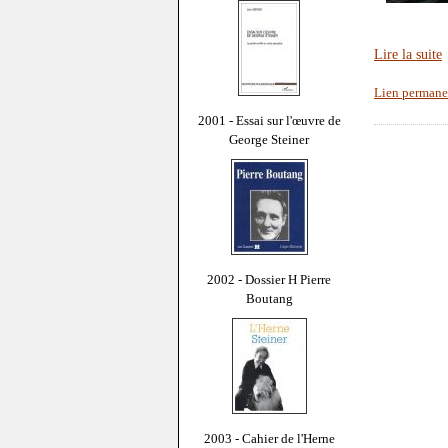
Lire la suite
Lien permane
2001 - Essai sur l'œuvre de
George Steiner
2002 - Dossier H Pierre
Boutang
2003 - Cahier de l'Herne