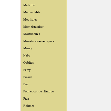
Melville
Mer variable...
Mes livres
Michelstaedter
Moitrinaires
Monstres romanesques
Muray
Nabe
Oubliés
Percy
Picard
Poe
Pour et contre l'Europe
Praz
Rohmer