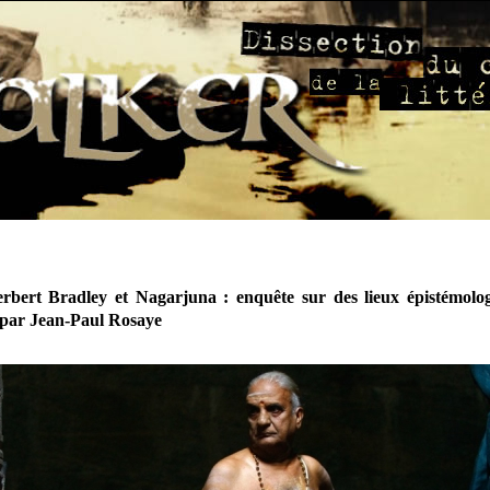
rbert Bradley et Nagarjuna : enquête sur des lieux épistémolo
par Jean-Paul Rosaye