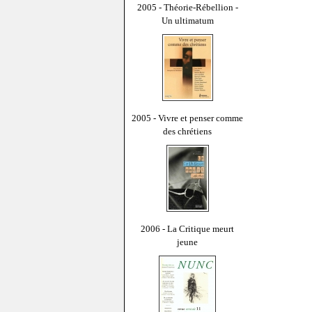
2005 - Théorie-Rébellion -
Un ultimatum
2005 - Vivre et penser comme
des chrétiens
2006 - La Critique meurt
jeune