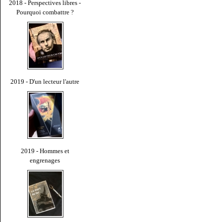
2018 - Perspectives libres -
Pourquoi combattre ?
2019 - D'un lecteur l'autre
2019 - Hommes et
engrenages