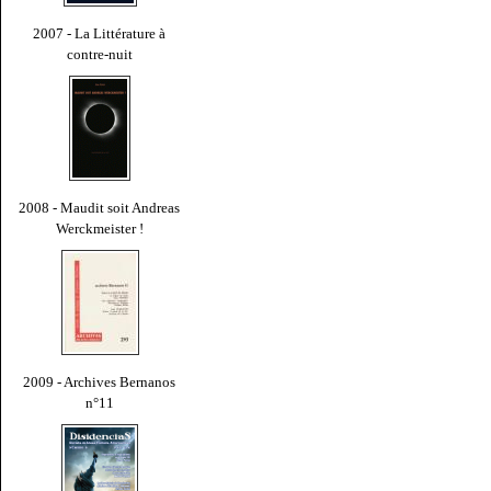
2007 - La Littérature à
contre-nuit
2008 - Maudit soit Andreas
Werckmeister !
2009 - Archives Bernanos
n°11