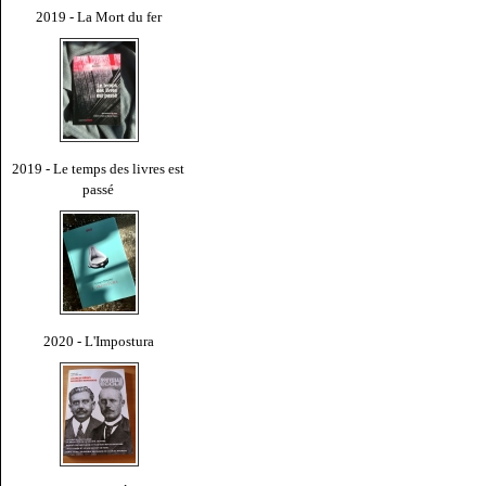
2019 - La Mort du fer
2019 - Le temps des livres est
passé
2020 - L'Impostura