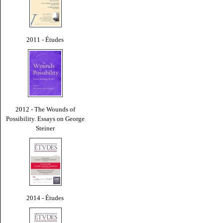
2011 - Études
2012 - The Wounds of
Possibility. Essays on George
Steiner
2014 - Études