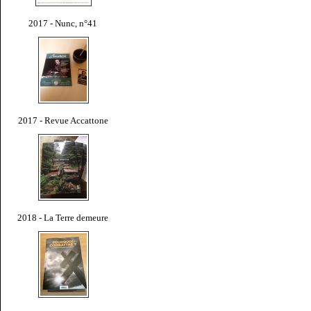
2017 - Nunc, n°41
2017 - Revue Accattone
2018 - La Terre demeure