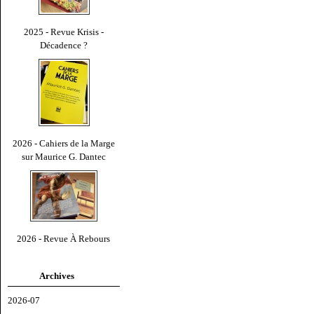
2025 - Revue Krisis -
Décadence ?
2026 - Cahiers de la Marge
sur Maurice G. Dantec
2026 - Revue À Rebours
Archives
2026-07