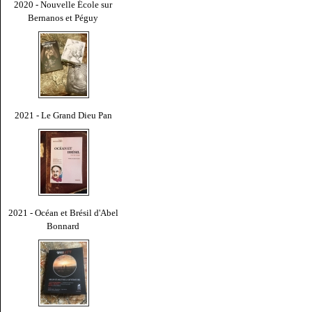
2020 - Nouvelle École sur
Bernanos et Péguy
2021 - Le Grand Dieu Pan
2021 - Océan et Brésil d'Abel
Bonnard