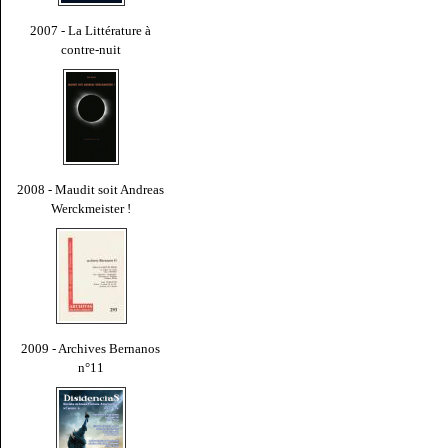
2007 - La Littérature à
contre-nuit
2008 - Maudit soit Andreas
Werckmeister !
2009 - Archives Bernanos
n°11