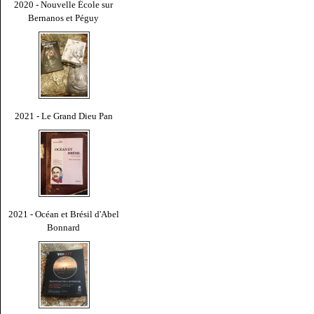
2020 - Nouvelle École sur
Bernanos et Péguy
2021 - Le Grand Dieu Pan
2021 - Océan et Brésil d'Abel
Bonnard