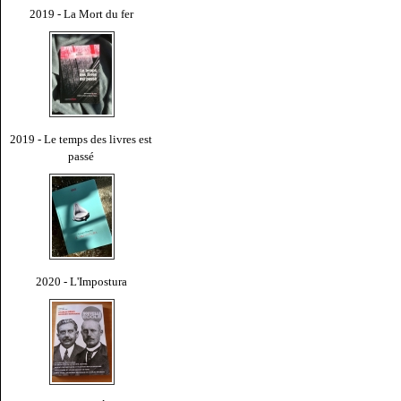
2019 - La Mort du fer
2019 - Le temps des livres est
passé
2020 - L'Impostura