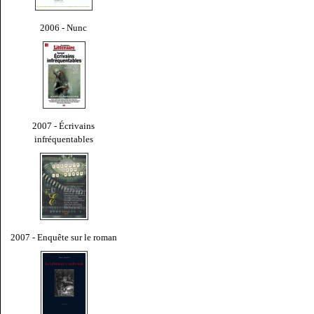
2006 - Nunc
2007 - Écrivains
infréquentables
2007 - Enquête sur le roman