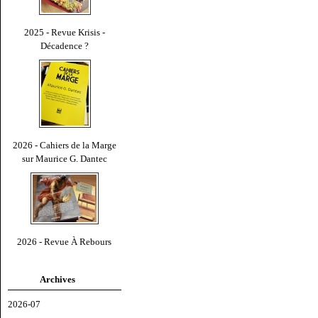
2025 - Revue Krisis -
Décadence ?
2026 - Cahiers de la Marge
sur Maurice G. Dantec
2026 - Revue À Rebours
Archives
2026-07