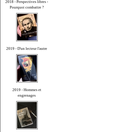
2018 - Perspectives libres -
Pourquoi combattre ?
2019 - D'un lecteur l'autre
2019 - Hommes et
engrenages