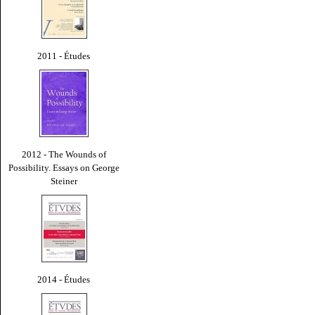
2011 - Études
2012 - The Wounds of
Possibility. Essays on George
Steiner
2014 - Études