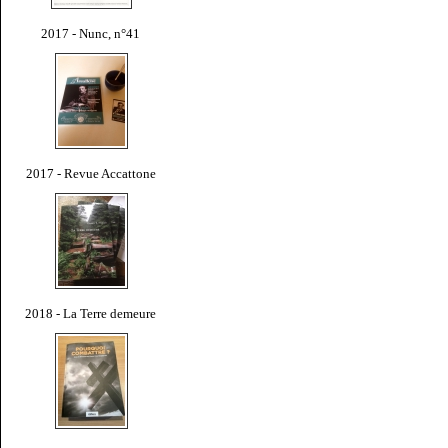
2017 - Nunc, n°41
2017 - Revue Accattone
2018 - La Terre demeure