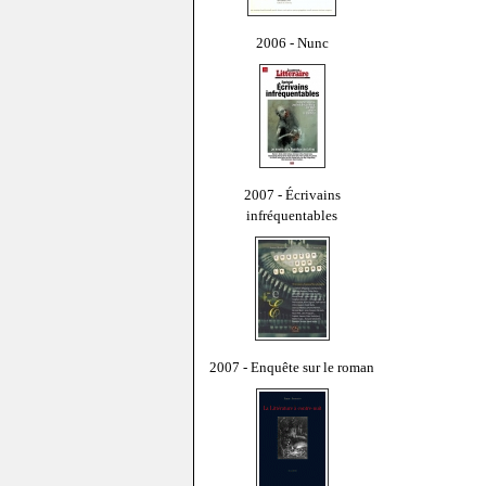
2006 - Nunc
2007 - Écrivains
infréquentables
2007 - Enquête sur le roman