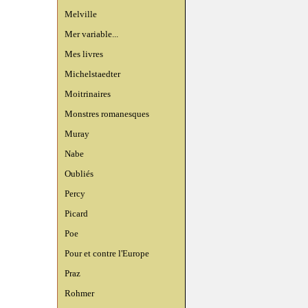
Melville
Mer variable...
Mes livres
Michelstaedter
Moitrinaires
Monstres romanesques
Muray
Nabe
Oubliés
Percy
Picard
Poe
Pour et contre l'Europe
Praz
Rohmer