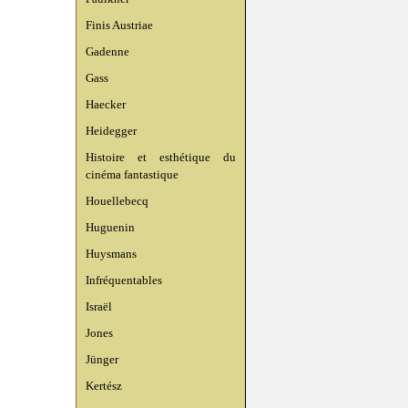
Finis Austriae
Gadenne
Gass
Haecker
Heidegger
Histoire et esthétique du
cinéma fantastique
Houellebecq
Huguenin
Huysmans
Infréquentables
Israël
Jones
Jünger
Kertész