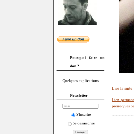
Pourquoi faire un
don ?
Quelques explications
Lire la suite
Newsletter
Lien perman
pierre-yves p
S'inscrire
Se désinscrire