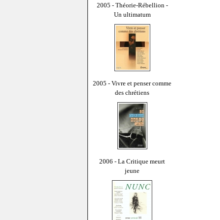
2005 - Théorie-Rébellion -
Un ultimatum
2005 - Vivre et penser comme
des chrétiens
2006 - La Critique meurt
jeune