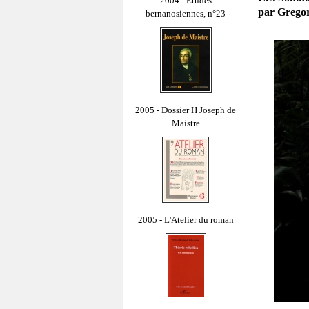
2004 - Études
par Grego
bernanosiennes, n°23
2005 - Dossier H Joseph de
Maistre
2005 - L'Atelier du roman