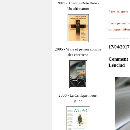
2005 - Théorie-Rébellion -
Un ultimatum
Lire la suite
Lien permane
critique littér
17/04/2017
2005 - Vivre et penser comme
des chrétiens
Comment l
Lenclud
2006 - La Critique meurt
jeune