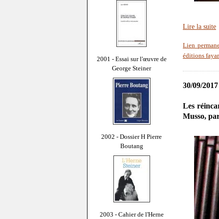
Lire la suite
Lien perman
éditions faya
2001 - Essai sur l'œuvre de
George Steiner
30/09/2017
Les réinca
Musso, par
2002 - Dossier H Pierre
Boutang
2003 - Cahier de l'Herne