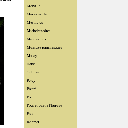
Melville
Mer variable...
Mes livres
Michelstaedter
Moitrinaires
Monstres romanesques
Muray
Nabe
Oubliés
Percy
Picard
Poe
Pour et contre l'Europe
Praz
Rohmer