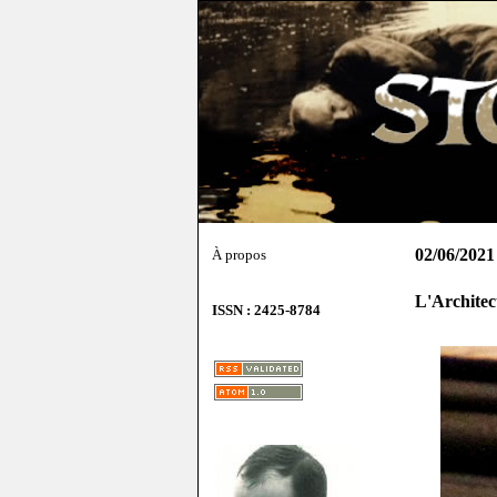
02/06/2021
À propos
L'Architec
ISSN : 2425-8784