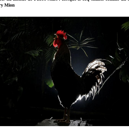
ry Mion