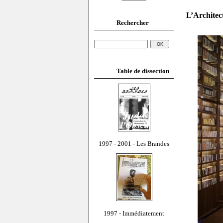
L’Architec
Rechercher
Table de dissection
1997 - 2001 - Les Brandes
1997 - Immédiatement