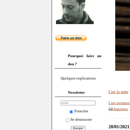
Pourquoi faire un
don ?
Quelques explications
Lire la suite
Newsletter
Lien permane
Imprimer
S'inscrire
Se désinscrire
20/01/2021