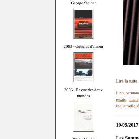
George Steiner
2003 - Gueules d'amour
Lire la suite
2003 - Revue des deux
Lien perman
mondes
essais
,
mana
industrielle
,
é
10/05/2017
Les Somme