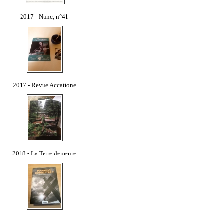
2017 - Nunc, n°41
2017 - Revue Accattone
2018 - La Terre demeure