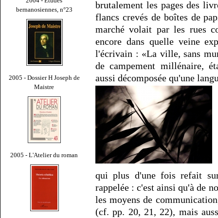
2004 - Études
brutalement les pages des livr
bernanosiennes, n°23
flancs crevés de boîtes de pa
marché volait par les rues c
encore dans quelle veine exp
l'écrivain : «La ville, sans mu
de campement millénaire, éta
aussi décomposée qu'une langu
2005 - Dossier H Joseph de
Maistre
2005 - L'Atelier du roman
qui plus d'une fois refait su
rappelée : c'est ainsi qu'à de 
les moyens de communication, 
(cf. pp. 20, 21, 22), mais aus