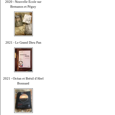
2020 - Nouvelle École sur
Bernanos et Péguy
2021 - Le Grand Dieu Pan
2021 - Océan et Brésil d'Abel
Bonnard