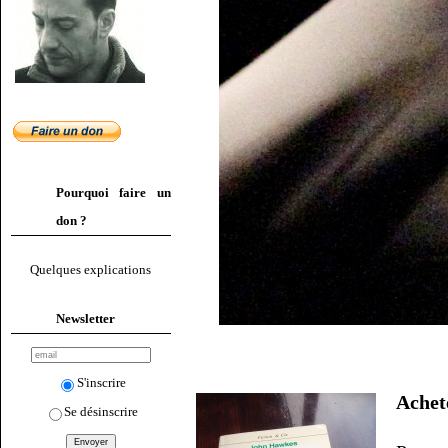
Pourquoi faire un
don ?
Quelques explications
Newsletter
S'inscrire
Ache
Se désinscrire