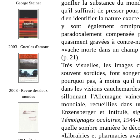
gonfler la substance du mon
George Steiner
qu'il suffirait de presser pour,
d'en identifier la nature exacte
y sont également omnipré
paradoxalement compensée p
quasiment gravées à contre-n
2003 - Gueules d'amour
«vache morte dans un champ
(p. 21).
Très visuelles, les images 
souvent sordides, font songe
pourquoi pas, à moins qu'il n
dans les visions cauchemardes
2003 - Revue des deux
sillonnant l'Allemagne vain
mondes
mondiale, recueillies dans
Enzensberger et intitulé, si
Témoignages oculaires, 1944-
quelle sombre manière le déco
«Librairies et pharmacies avaie