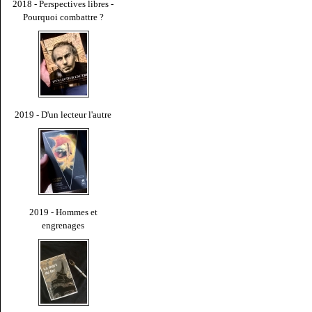
2018 - Perspectives libres -
Pourquoi combattre ?
2019 - D'un lecteur l'autre
2019 - Hommes et
engrenages