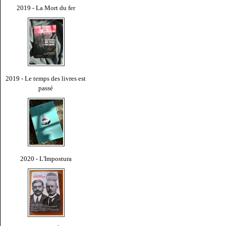
2019 - La Mort du fer
2019 - Le temps des livres est
passé
2020 - L'Impostura