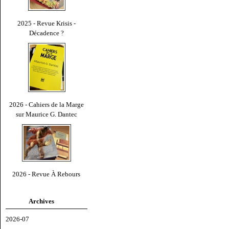
2025 - Revue Krisis -
Décadence ?
2026 - Cahiers de la Marge
sur Maurice G. Dantec
2026 - Revue À Rebours
Archives
2026-07