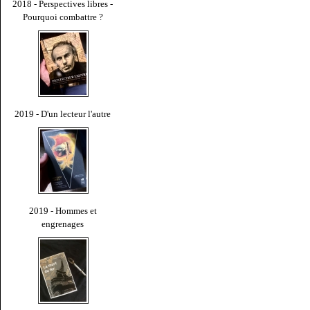
2018 - Perspectives libres -
Pourquoi combattre ?
2019 - D'un lecteur l'autre
2019 - Hommes et
engrenages