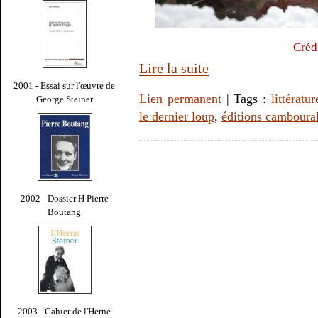
Créd
Lire la suite
2001 - Essai sur l'œuvre de
Lien permanent
| Tags :
littératur
George Steiner
le dernier loup
,
éditions camboura
2002 - Dossier H Pierre
Boutang
2003 - Cahier de l'Herne