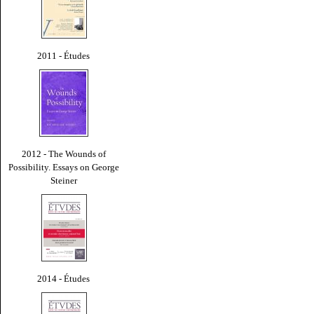
2011 - Études
2012 - The Wounds of
Possibility. Essays on George
Steiner
2014 - Études