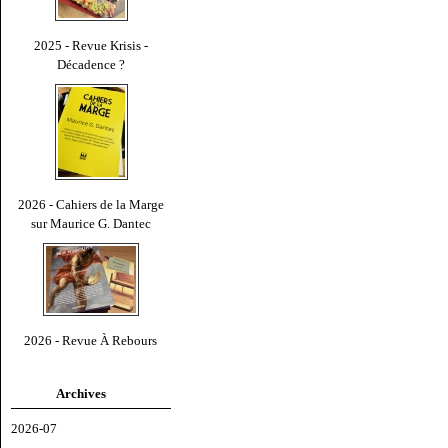
2025 - Revue Krisis -
Décadence ?
2026 - Cahiers de la Marge
sur Maurice G. Dantec
2026 - Revue À Rebours
Archives
2026-07