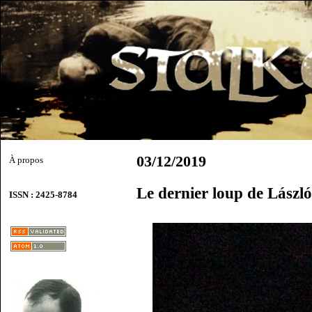
03/12/2019
À propos
Le dernier loup de Lászl
ISSN : 2425-8784