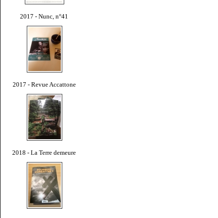
2017 - Nunc, n°41
2017 - Revue Accattone
2018 - La Terre demeure