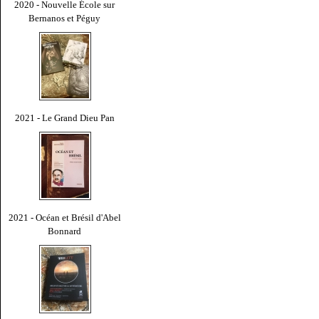
2020 - Nouvelle École sur
Bernanos et Péguy
2021 - Le Grand Dieu Pan
2021 - Océan et Brésil d'Abel
Bonnard