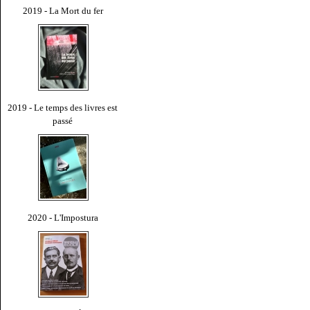
2019 - La Mort du fer
2019 - Le temps des livres est
passé
2020 - L'Impostura