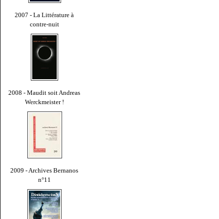
2007 - La Littérature à
contre-nuit
2008 - Maudit soit Andreas
Werckmeister !
2009 - Archives Bernanos
n°11