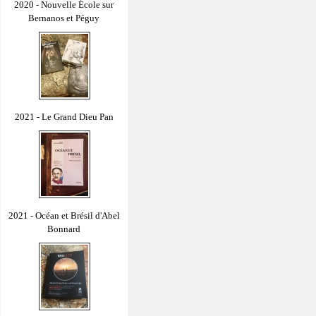
2020 - Nouvelle École sur
Bernanos et Péguy
2021 - Le Grand Dieu Pan
2021 - Océan et Brésil d'Abel
Bonnard