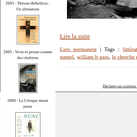
2005 - Théorie-Rébellion -
Un ultimatum
Lire la suite
Lien permanent
| Tags :
littéra
2005 - Vivre et penser comme
tunnel
,
william h gass
,
le cherche
des chrétiens
Déclarer un contenu i
2006 - La Critique meurt
jeune