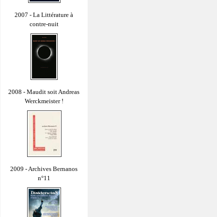
2007 - La Littérature à
contre-nuit
2008 - Maudit soit Andreas
Werckmeister !
2009 - Archives Bernanos
n°11