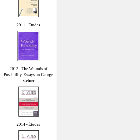
2011 - Études
2012 - The Wounds of
Possibility. Essays on George
Steiner
2014 - Études