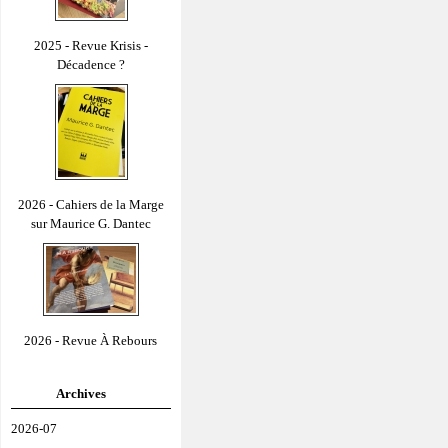
2025 - Revue Krisis -
Décadence ?
2026 - Cahiers de la Marge
sur Maurice G. Dantec
2026 - Revue À Rebours
Archives
2026-07