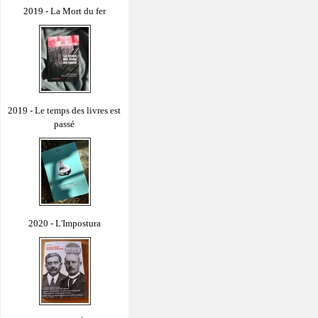
2019 - La Mort du fer
2019 - Le temps des livres est
passé
2020 - L'Impostura