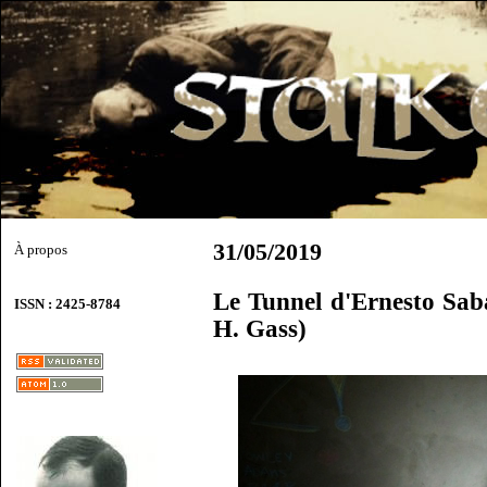
31/05/2019
À propos
Le Tunnel d'Ernesto Saba
ISSN : 2425-8784
H. Gass)