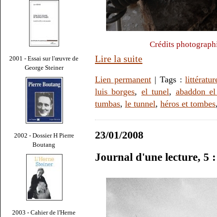
Crédits photograph
Lire la suite
2001 - Essai sur l'œuvre de
George Steiner
Lien permanent
| Tags :
littératur
luis borges
,
el tunel
,
abaddon el
tumbas
,
le tunnel
,
héros et tombes
23/01/2008
2002 - Dossier H Pierre
Boutang
Journal d'une lecture, 5 
2003 - Cahier de l'Herne