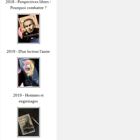
2018 - Perspectives libres -
Pourquoi combattre ?
2019 - D'un lecteur l'autre
2019 - Hommes et
engrenages