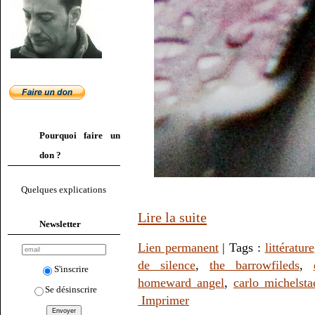
Pourquoi faire un
don ?
Quelques explications
Lire la suite
Newsletter
Lien permanent
| Tags :
littérature
de silence
,
the barrowfileds
,
S'inscrire
homeward angel
,
carlo michelsta
Se désinscrire
Imprimer