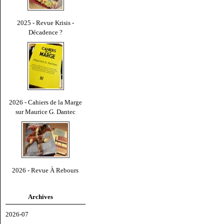
2025 - Revue Krisis -
Décadence ?
2026 - Cahiers de la Marge
sur Maurice G. Dantec
2026 - Revue À Rebours
Archives
2026-07