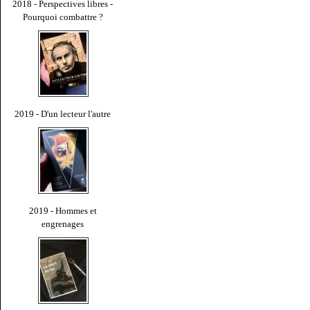
2018 - Perspectives libres -
Pourquoi combattre ?
2019 - D'un lecteur l'autre
2019 - Hommes et
engrenages