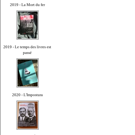
2019 - La Mort du fer
2019 - Le temps des livres est
passé
2020 - L'Impostura