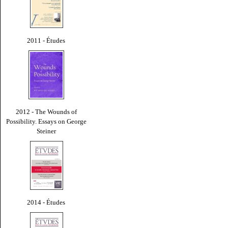
2011 - Études
2012 - The Wounds of
Possibility. Essays on George
Steiner
2014 - Études