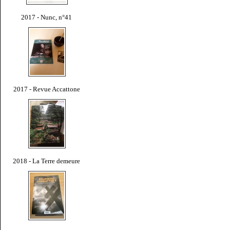
2017 - Nunc, n°41
2017 - Revue Accattone
2018 - La Terre demeure