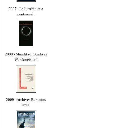
2007 - La Littérature à
contre-nuit
2008 - Maudit soit Andreas
Werckmeister !
2009 - Archives Bernanos
n°11