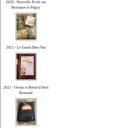
2020 - Nouvelle École sur
Bernanos et Péguy
2021 - Le Grand Dieu Pan
2021 - Océan et Brésil d'Abel
Bonnard