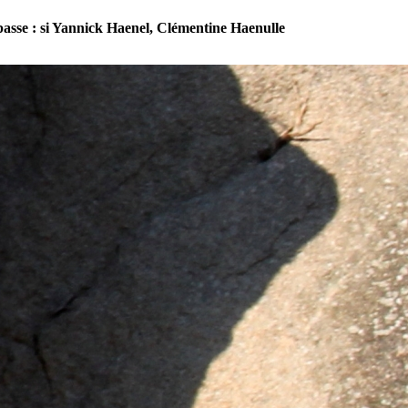
asse : si Yannick Haenel, Clémentine Haenulle