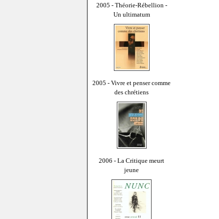
2005 - Théorie-Rébellion -
Un ultimatum
2005 - Vivre et penser comme
des chrétiens
2006 - La Critique meurt
jeune