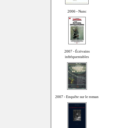
2006 - Nunc
2007 - Écrivains
infréquentables
2007 - Enquête sur le roman