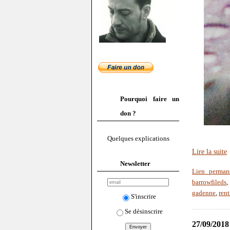
Pourquoi faire un
don ?
Quelques explications
Lire la suite
Newsletter
Lien perman
barrowfileds
gadenne
,
ren
S'inscrire
Se désinscrire
27/09/2018