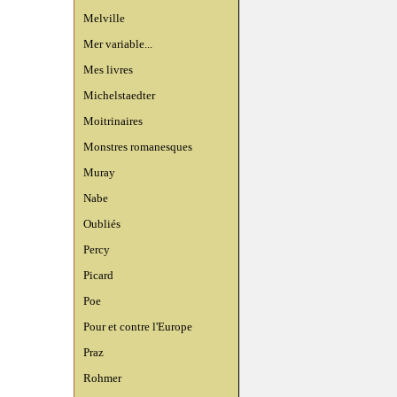
Melville
Mer variable...
Mes livres
Michelstaedter
Moitrinaires
Monstres romanesques
Muray
Nabe
Oubliés
Percy
Picard
Poe
Pour et contre l'Europe
Praz
Rohmer