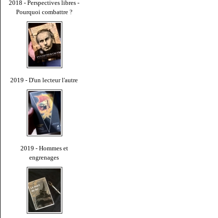
2018 - Perspectives libres -
Pourquoi combattre ?
2019 - D'un lecteur l'autre
2019 - Hommes et
engrenages