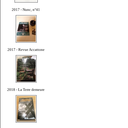
2017 - Nunc, n°41
2017 - Revue Accattone
2018 - La Terre demeure