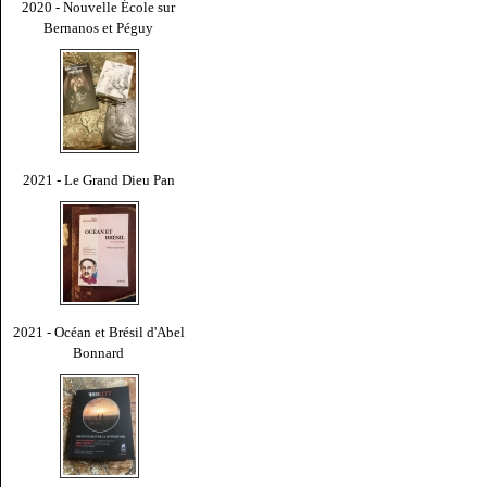
2020 - Nouvelle École sur
Bernanos et Péguy
2021 - Le Grand Dieu Pan
2021 - Océan et Brésil d'Abel
Bonnard