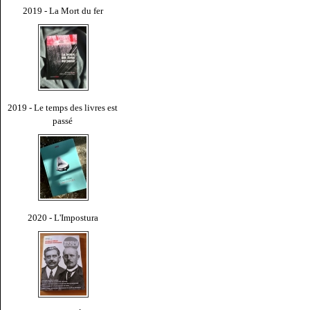
2019 - La Mort du fer
2019 - Le temps des livres est
passé
2020 - L'Impostura