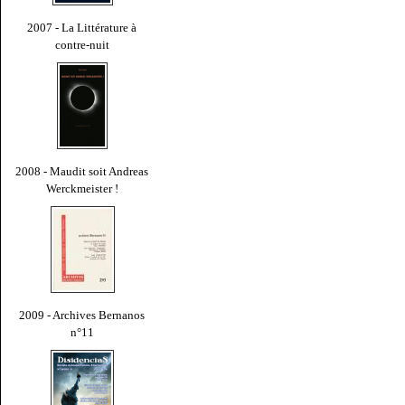
2007 - La Littérature à
contre-nuit
2008 - Maudit soit Andreas
Werckmeister !
2009 - Archives Bernanos
n°11