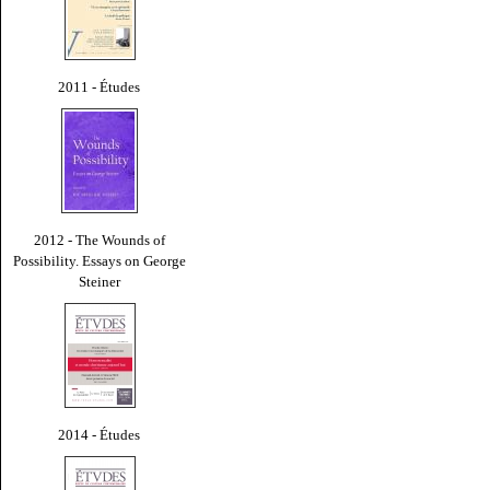
2011 - Études
2012 - The Wounds of
Possibility. Essays on George
Steiner
2014 - Études