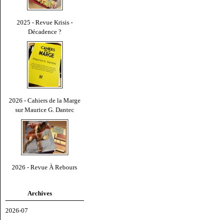
2025 - Revue Krisis -
Décadence ?
2026 - Cahiers de la Marge
sur Maurice G. Dantec
2026 - Revue À Rebours
Archives
2026-07