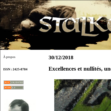
30/12/2018
À propos
Excellences et nullités, u
ISSN : 2425-8784