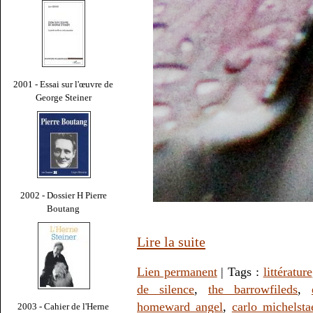
2001 - Essai sur l'œuvre de
George Steiner
2002 - Dossier H Pierre
Boutang
Lire la suite
Lien permanent
| Tags :
littérature
de silence
,
the barrowfileds
,
homeward angel
,
carlo michelsta
2003 - Cahier de l'Herne