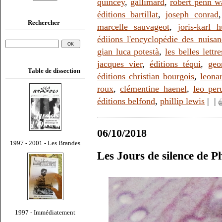
quincey
,
gallimard
,
robert penn w
éditions bartillat
,
joseph conrad
Rechercher
marcelle sauvageot
,
joris-karl 
édiions l'encyclopédie des nuisan
gian luca potestà
,
les belles lettre
jacques vier
,
éditions téqui
,
geo
Table de dissection
éditions christian bourgois
,
leonar
roux
,
clémentine haenel
,
leo per
éditions belfond
,
phillip lewis
|
|
06/10/2018
1997 - 2001 - Les Brandes
Les Jours de silence de Ph
1997 - Immédiatement