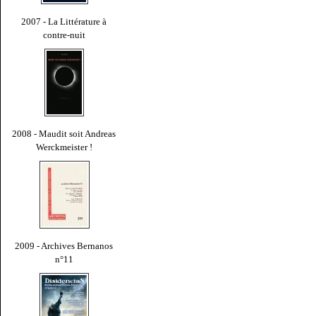
2007 - La Littérature à
contre-nuit
2008 - Maudit soit Andreas
Werckmeister !
2009 - Archives Bernanos
n°11