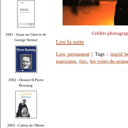
Crédits photograp
2001 - Essai sur l'œuvre de
George Steiner
Lire la suite
Lien permanent
| Tags :
ingrid b
marxisme
,
farc
,
les voies du seign
2002 - Dossier H Pierre
Boutang
2003 - Cahier de l'Herne