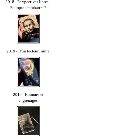
2018 - Perspectives libres -
Pourquoi combattre ?
2019 - D'un lecteur l'autre
2019 - Hommes et
engrenages