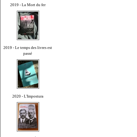
2019 - La Mort du fer
2019 - Le temps des livres est
passé
2020 - L'Impostura