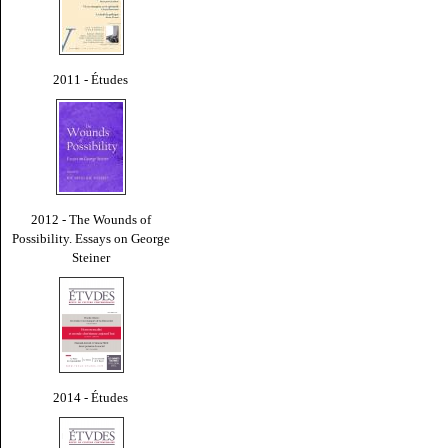
2011 - Études
2012 - The Wounds of
Possibility. Essays on George
Steiner
2014 - Études