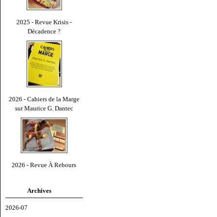
2025 - Revue Krisis -
Décadence ?
2026 - Cahiers de la Marge
sur Maurice G. Dantec
2026 - Revue À Rebours
Archives
2026-07