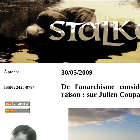
30/05/2009
À propos
De l'anarchisme consi
ISSN : 2425-8784
raison : sur Julien Coup