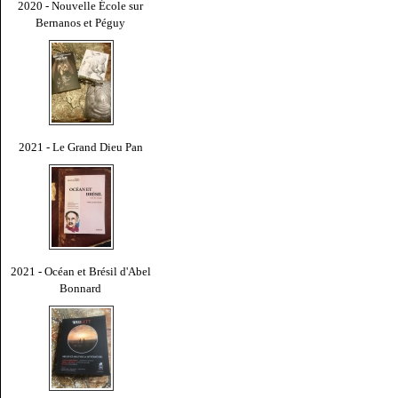
2020 - Nouvelle École sur
Bernanos et Péguy
2021 - Le Grand Dieu Pan
2021 - Océan et Brésil d'Abel
Bonnard