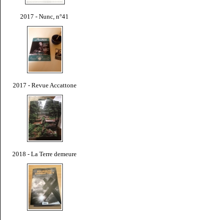
2017 - Nunc, n°41
2017 - Revue Accattone
2018 - La Terre demeure