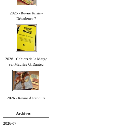
2025 - Revue Krisis -
Décadence ?
2026 - Cahiers de la Marge
sur Maurice G. Dantec
2026 - Revue À Rebours
Archives
2026-07