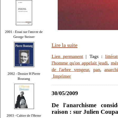
2001 - Essai sur l'œuvre de
George Steiner
Lire la suite
Lien permanent
| Tags :
littéra
l'homme qu'on appelait jeudi
,
mér
de l'arbre vengeur
,
pan
,
anarch
2002 - Dossier H Pierre
Imprimer
Boutang
30/05/2009
De l'anarchisme consi
raison : sur Julien Coup
2003 - Cahier de l'Herne