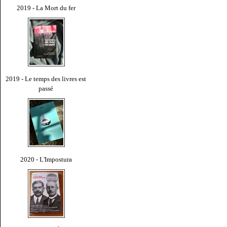
2019 - La Mort du fer
2019 - Le temps des livres est
passé
2020 - L'Impostura