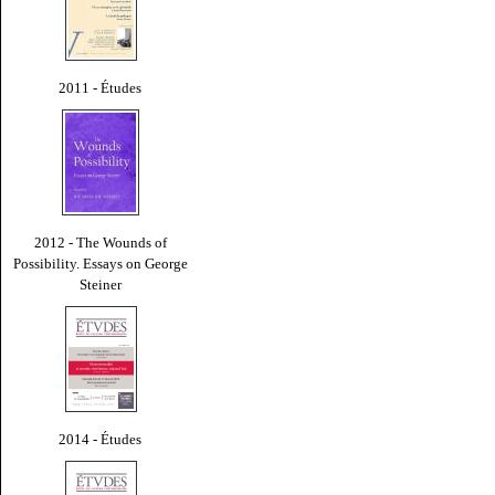
2011 - Études
2012 - The Wounds of
Possibility. Essays on George
Steiner
2014 - Études