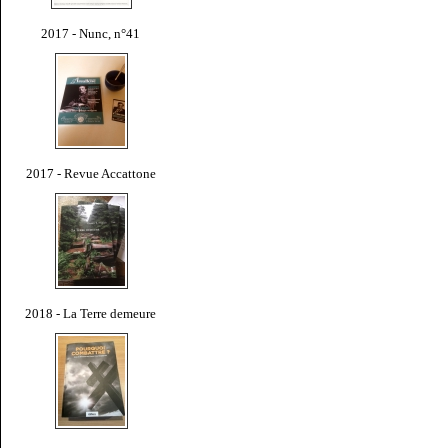
2017 - Nunc, n°41
2017 - Revue Accattone
2018 - La Terre demeure