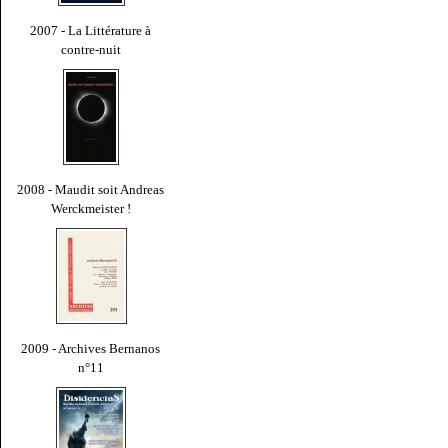
2007 - La Littérature à
contre-nuit
2008 - Maudit soit Andreas
Werckmeister !
2009 - Archives Bernanos
n°11