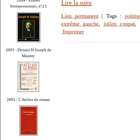
2004 - Études
Lire la suite
bernanosiennes, n°23
Lien permanent
| Tags :
politi
extrême gauche
,
julien coupat
,
Imprimer
2005 - Dossier H Joseph de
Maistre
2005 - L'Atelier du roman