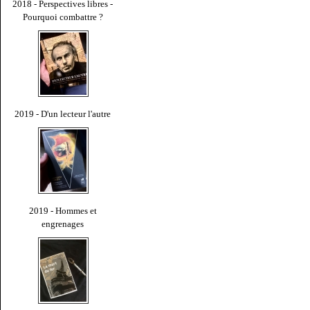
2018 - Perspectives libres -
Pourquoi combattre ?
2019 - D'un lecteur l'autre
2019 - Hommes et
engrenages