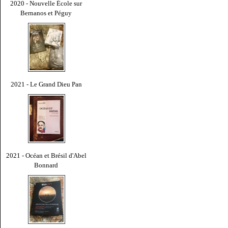
2020 - Nouvelle École sur
Bernanos et Péguy
2021 - Le Grand Dieu Pan
2021 - Océan et Brésil d'Abel
Bonnard